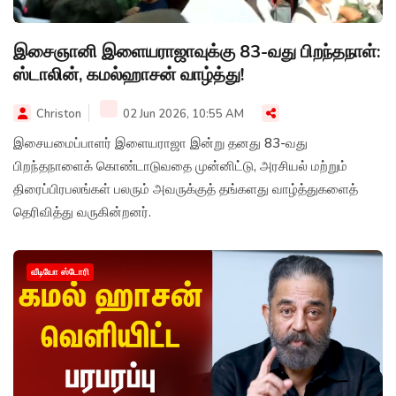
இசைஞானி இளையராஜாவுக்கு 83-வது பிறந்தநாள்:
ஸ்டாலின், கமல்ஹாசன் வாழ்த்து!
Christon
02 Jun 2026, 10:55 AM
இசையமைப்பாளர் இளையராஜா இன்று தனது 83-வது
பிறந்தநாளைக் கொண்டாடுவதை முன்னிட்டு, அரசியல் மற்றும்
திரைப்பிரபலங்கள் பலரும் அவருக்குத் தங்களது வாழ்த்துகளைத்
தெரிவித்து வருகின்றனர்.
வீடியோ ஸ்டோரி