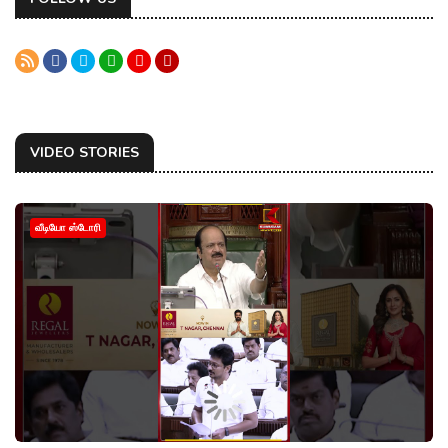
VIDEO STORIES
வீடியோ ஸ்டோரி