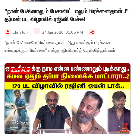
"நான் பேசினாலும் பேசாவிட்டாலும் பிரச்னைதான்..!"
தர்மன் பட விழாவில் ரஜினி பேச்சு!
Christon
24 Jun 2026, 01:05 PM
"நான் பேசினாலே பிரச்னை தான். அது எனக்கும் பிரச்னை,
உங்களுக்கும் பிரச்னை" என்று ரஜினிகாந்த் தெரிவித்துள்ளார்.
வீடியோ ஸ்டோரி