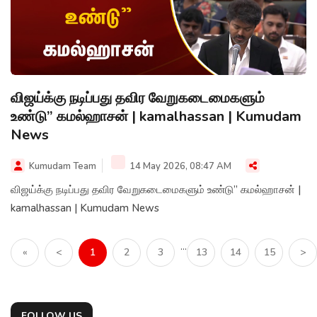
விஜய்க்கு நடிப்பது தவிர வேறுகடைமைகளும்
உண்டு” கமல்ஹாசன் | kamalhassan | Kumudam
News
Kumudam Team
14 May 2026, 08:47 AM
விஜய்க்கு நடிப்பது தவிர வேறுகடைமைகளும் உண்டு” கமல்ஹாசன் |
kamalhassan | Kumudam News
...
«
<
1
2
3
13
14
15
>
FOLLOW US