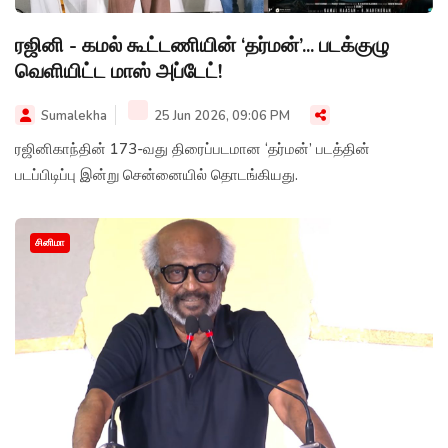
ரஜினி - கமல் கூட்டணியின் ‘தர்மன்’... படக்குழு
வெளியிட்ட மாஸ் அப்டேட்!
Sumalekha
25 Jun 2026, 09:06 PM
ரஜினிகாந்தின் 173-வது திரைப்படமான ‘தர்மன்’ படத்தின்
படப்பிடிப்பு இன்று சென்னையில் தொடங்கியது.
சினிமா