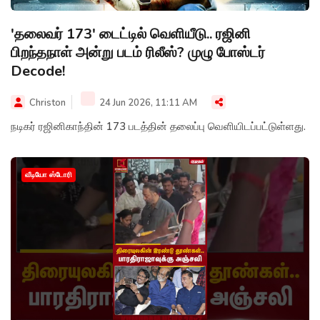
'தலைவர் 173' டைட்டில் வெளியீடு.. ரஜினி
பிறந்தநாள் அன்று படம் ரிலீஸ்? முழு போஸ்டர்
Decode!
Christon
24 Jun 2026, 11:11 AM
நடிகர் ரஜினிகாந்தின் 173 படத்தின் தலைப்பு வெளியிடப்பட்டுள்ளது.
வீடியோ ஸ்டோரி