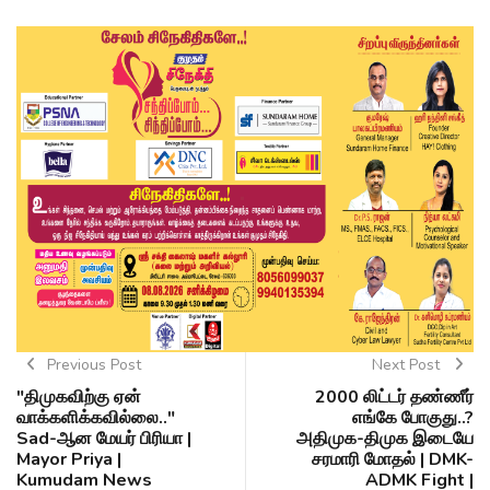
Previous Post
Next Post
"திமுகவிற்கு ஏன்
2000 லிட்டர் தண்ணீர்
வாக்களிக்கவில்லை.."
எங்கே போகுது..?
Sad-ஆன மேயர் பிரியா |
அதிமுக-திமுக இடையே
Mayor Priya |
சரமாரி மோதல் | DMK-
Kumudam News
ADMK Fight |