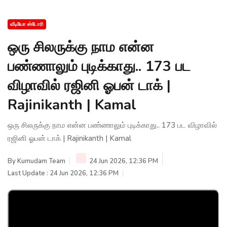
வீடியோ ஸ்டோரி
ஒரு சிலருக்கு நாம என்ன
பண்ணாலும் புடிக்காது.. 173 பட
விழாவில் ரஜினி ஓபன் டாக் |
Rajinikanth | Kamal
ஒரு சிலருக்கு நாம என்ன பண்ணாலும் புடிக்காது.. 173 பட விழாவில்
ரஜினி ஓபன் டாக் | Rajinikanth | Kamal
By
Kumudam Team
24 Jun 2026, 12:36 PM
Last Update : 24 Jun 2026, 12:36 PM