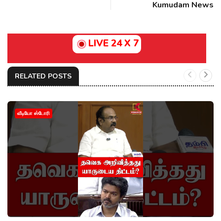
Kumudam News
LIVE 24 X 7
RELATED POSTS
வீடியோ ஸ்டோரி