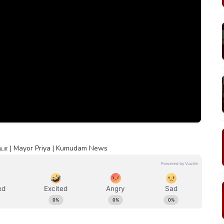
ரியா | Mayor Priya | Kumudam News