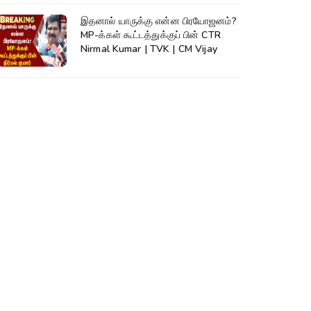
இதனால் யாருக்கு என்ன பிரயோஜனம்?
MP-க்கள் கூட்டத்துக்குப் பின் CTR
Nirmal Kumar | TVK | CM Vijay