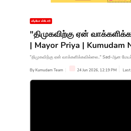
வீடியோ ஸ்டோரி
"திமுகவிற்கு ஏன் வாக்களிக்
| Mayor Priya | Kumudam
"திமுகவிற்கு ஏன் வாக்களிக்கவில்லை.." Sad-ஆன மேயர
By
Kumudam Team
24 Jun 2026, 12:19 PM
Last