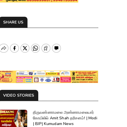
SHARE US
VIDEO STORIES
திருவண்ணாமலை அண்ணாமலையார்
கோயிலில் Amit Shah தரிசனம்! | Modi
| BJP| Kumudam News