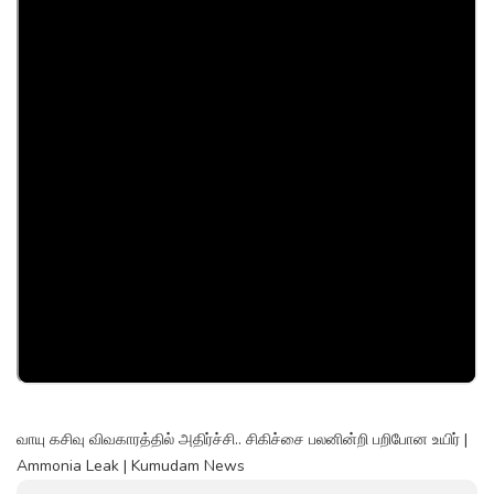
வாயு கசிவு விவகாரத்தில் அதிர்ச்சி.. சிகிச்சை பலனின்றி பறிபோன உயிர் |
Ammonia Leak | Kumudam News