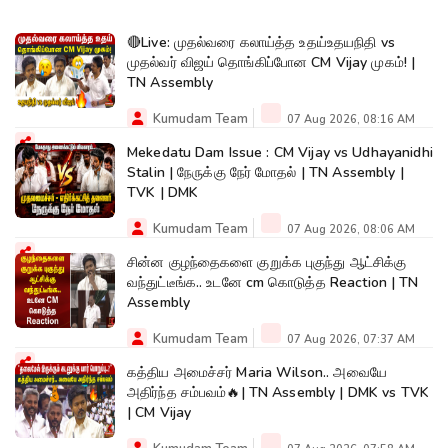
🔴Live: முதல்வரை கலாய்த்த உதய்உதயநிதி vs
முதல்வர் விஜய் தொங்கிப்போன CM Vijay முகம்! |
TN Assembly
Kumudam Team
07 Aug 2026, 08:16 AM
Mekedatu Dam Issue : CM Vijay vs Udhayanidhi
Stalin | நேருக்கு நேர் மோதல் | TN Assembly |
TVK | DMK
Kumudam Team
07 Aug 2026, 08:06 AM
சின்ன குழந்தைகளை குறுக்க புகுந்து ஆட்சிக்கு
வந்துட்டீங்க.. உடனே cm கொடுத்த Reaction | TN
Assembly
Kumudam Team
07 Aug 2026, 07:37 AM
கத்திய அமைச்சர் Maria Wilson.. அவையே
அதிர்ந்த சம்பவம்🔥| TN Assembly | DMK vs TVK
| CM Vijay