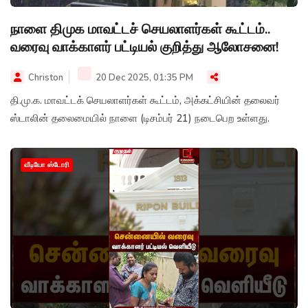
நாளை திமுக மாவட்டச் செயலாளர்கள் கூட்டம்..
வரைவு வாக்காளர் பட்டியல் குறித்து ஆலோசனை!
Christon
20 Dec 2025, 01:35 PM
தி.மு.க. மாவட்டக் செயலாளர்கள் கூட்டம், அக்கட்சியின் தலைவர்
ஸ்டாலின் தலைமையில் நாளை (டிசம்பர் 21) நடைபெற உள்ளது.
வீடியோ ஸ்டோரி