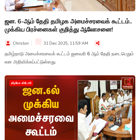
ஜன. 6-ஆம் தேதி தமிழக அமைச்சரவைக் கூட்டம்..
முக்கிய பிரச்னைகள் குறித்து ஆலோசனை!
Christon
31 Dec 2025, 11:59 AM
தமிழ்நாடு அமைச்சரவைக் கூட்டம் ஜனவரி 6 ஆம் தேதி நடைபெறும்
என அறிவிக்கப்பட்டுள்ளது.
வீடியோ ஸ்டோரி