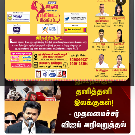
×
Home
Topics
வீடியோ ஸ்டோரி