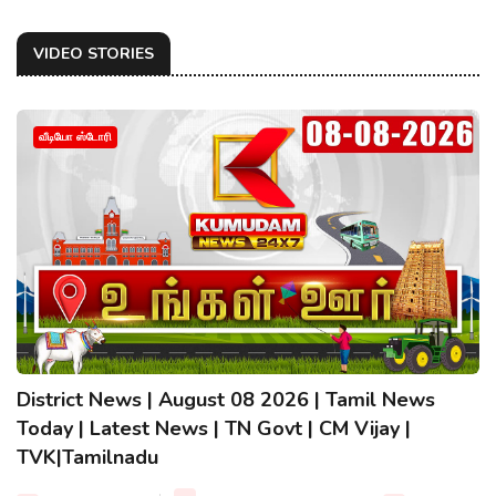
VIDEO STORIES
வீடியோ ஸ்டோரி
District News | August 08 2026 | Tamil News
Today | Latest News | TN Govt | CM Vijay |
TVK|Tamilnadu