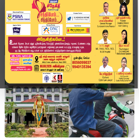
×
Home
Topics
தமிழ்நாடு