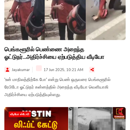
பெங்களூரில் பெண்ணை அறைந்த
ஓட்டுநர்...அதிர்ச்சியை ஏற்படுத்திய வீடியோ
Jayakumar
17 Jun 2025, 10:21 AM
'உன் மாநிலத்திற்கே போ' என்று பெண் ஒருவரை பெங்களூரில்
ரேபிடோ ஓட்டுநர் கன்னத்தில் அறைந்த வீடியோ வெளியாகி
அதிர்ச்சியை ஏற்படுத்தியுள்ளது.
வீடியோ ஸ்டோரி