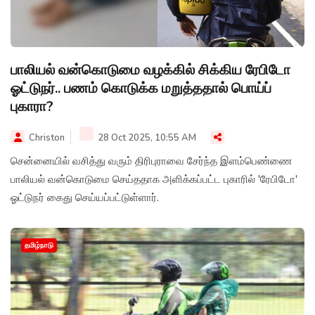
பாலியல் வன்கொடுமை வழக்கில் சிக்கிய ரேபிடோ
ஓட்டுநர்.. பணம் கொடுக்க மறுத்ததால் பொய்ப்
புகாரா?
Christon
28 Oct 2025, 10:55 AM
சென்னையில் வசித்து வரும் திரிபுராவை சேர்ந்த இளம்பெண்ணை
பாலியல் வன்கொடுமை செய்ததாக அளிக்கப்பட்ட புகாரில் 'ரேபிடோ'
ஓட்டுநர் கைது செய்யப்பட்டுள்ளார்.
தமிழ்நாடு