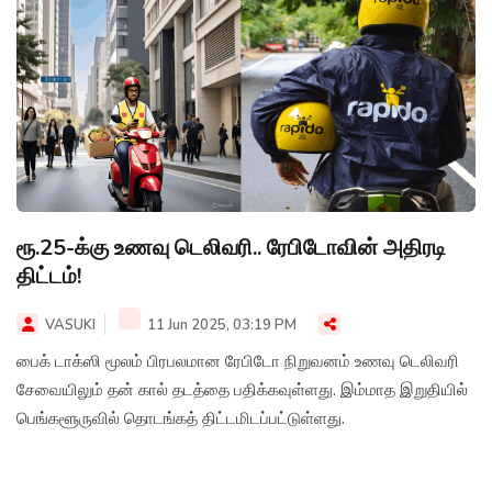
ரூ.25-க்கு உணவு டெலிவரி.. ரேபிடோவின் அதிரடி
திட்டம்!
VASUKI
11 Jun 2025, 03:19 PM
பைக் டாக்ஸி மூலம் பிரபலமான ரேபிடோ நிறுவனம் உணவு டெலிவரி
சேவையிலும் தன் கால் தடத்தை பதிக்கவுள்ளது. இம்மாத இறுதியில்
பெங்களூருவில் தொடங்கத் திட்டமிடப்பட்டுள்ளது.