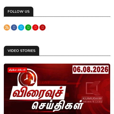
FOLLOW US
VIDEO STORIES
வீடியோ ஸ்டோரி