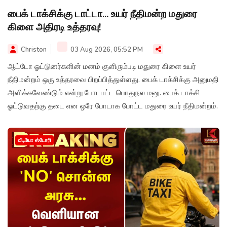
பைக் டாக்சிக்கு டாட்டா... உயர் நீதிமன்ற மதுரை
கிளை அதிரடி உத்தரவு!
Christon
03 Aug 2026, 05:52 PM
ஆட்டோ ஓட்டுனர்களின் மனம் குளிரும்படி மதுரை கிளை உயர்
நீதிமன்றம் ஒரு உத்தரவை பிறப்பித்துள்ளது. பைக் டாக்சிக்கு அனுமதி
அளிக்கவேண்டும் என்று போடபட்ட பொதுநல மனு. பைக் டாக்சி
ஓட்டுவதற்கு தடை என ஒரே போடாக போட்ட மதுரை உயர் நீதிமன்றம்.
வீடியோ ஸ்டோரி