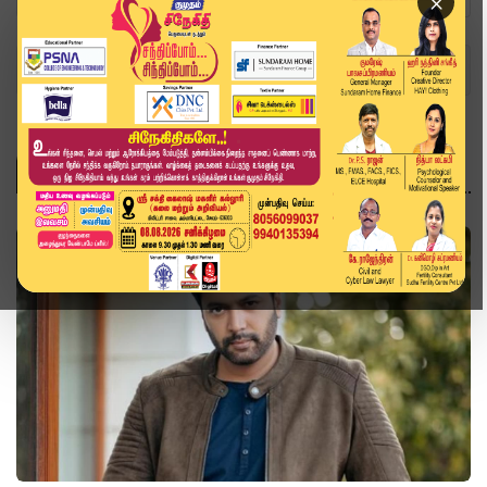
×
Home
Topics
பெண்
பெண்
சினிமா