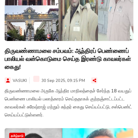
திருவண்ணாமலை சம்பவம்: ஆந்திரப் பெண்ணைப்
பாலியல் வன்கொடுமை செய்த இரண்டு காவலர்கள்
கைது!
VASUKI
30 Sep 2025, 09:15 PM
திருவண்ணாமலை அருகே ஆந்திர மாநிலத்தைச் சேர்ந்த 18 வயதுப்
பெண்ணை பாலியல் பலாத்காரம் செய்ததாகக் குற்றஞ்சாட்டப்பட்ட
காவலர்கள் சுரேஷ்ராஜ் மற்றும் சுந்தர் கைது செய்யப்பட்டு, சஸ்பெண்ட்
செய்யப்பட்டுள்ளனர்.
தமிழ்நாடு