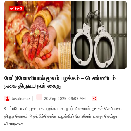
தமிழ்நாடு
மேட்ரிமோனியால் மூலம் பழக்கம் – பெண்ணிடம்
நகை திருடிய நபர் கைது
Jayakumar
20 Sep 2025, 09:08 AM
மேட்ரிமோனி மூலமாக பழக்கமான நபர் 2 சவரன் தங்கச் செயினை
திருடி கொண்டு தப்பிச்சென்ற வழக்கில் போலீசார் கைது செய்து
விசாரணை