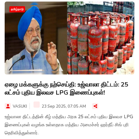
தமிழ்நாடு
ஏழை மக்களுக்கு நற்செய்தி: உஜ்வாலா திட்டம்: 25
லட்சம் புதிய இலவச LPG இணைப்புகள்!
VASUKI
23 Sep 2025, 07:05 AM
உஜ்வாலா திட்டத்தின் கீழ் மத்திய அரசு 25 லட்சம் புதிய இலவச LPG
இணைப்புகள் வழங்க உள்ளதாக மத்திய அமைச்சர் ஹர்தீப் சிங் புரி
தெரிவித்துள்ளார்.