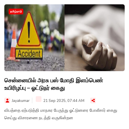
தமிழ்நாடு
சென்னையில் அரசு பஸ் மோதி இளம்பெண்
உயிரிழப்பு – ஓட்டுநர் கைது
Jayakumar
21 Sep 2025, 07:44 AM
விபத்தை ஏற்படுத்தி மாநகர பேருந்து ஓட்டுனரை போலீசார் கைது
செய்து விசாரணை நடத்தி வருகின்றன