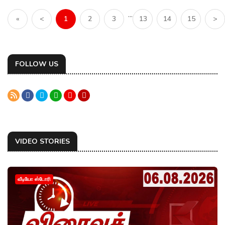
...
«
<
1
2
3
13
14
15
>
FOLLOW US
VIDEO STORIES
வீடியோ ஸ்டோரி