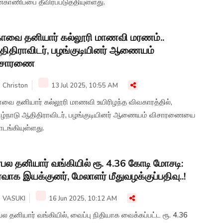
காணிப்பை தீவிரப்படுத்தியுள்ளது.
வை தனியார் கல்லூரி மாணவி மரணம்..
ிதிராவிடர், பழங்குடியினர் ஆணையம்
ிசாரணை
Christon
13 Jul 2025, 10:55 AM
வை தனியார் கல்லூரி மாணவி உயிரிழந்த விவகாரத்தில்,
ிழ்நாடு ஆதிதிராவிடர், பழங்குடியினர் ஆணையம் விசாரணையை
டங்கியுள்ளது.
ரபல தனியார் வங்கியில் ரூ. 4.36 கோடி மோசடி:
ர்வாக இயக்குனர், மேலாளர் மீதுவழக்குப்பதிவு..!
VASUKI
16 Jun 2025, 10:12 AM
 வங்கியில், வைப்பு நிதியாக வைக்கப்பட்ட ரூ. 4.36