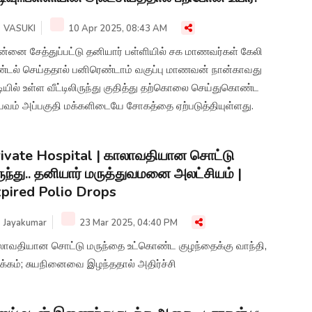
VASUKI
10 Apr 2025, 08:43 AM
ன்னை சேத்துப்பட்டு தனியார் பள்ளியில் சக மாணவர்கள் கேலி
ண்டல் செய்ததால் பனிரெண்டாம் வகுப்பு மாணவன் நான்காவது
் உள்ள வீட்டிலிருந்து குதித்து தற்கொலை செய்துகொண்ட
்பவம் அப்பகுதி மக்களிடையே சோகத்தை ஏற்படுத்தியுள்ளது.
ivate Hospital | காலாவதியான சொட்டு
ுந்து.. தனியார் மருத்துவமனை அலட்சியம் |
pired Polio Drops
Jayakumar
23 Mar 2025, 04:40 PM
லாவதியான சொட்டு மருந்தை உட்கொண்ட குழந்தைக்கு வாந்தி,
க்கம்; சுயநினைவை இழந்ததால் அதிர்ச்சி