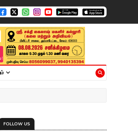
ும்
FOLLOW US