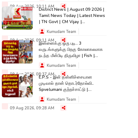
09 Aug 2026, 10:11 AM
District News | August 09 2026 |
Tamil News Today | Latest News
| TN Govt | CM Vijay |
TVK|Tamilnadu
Kumudam Team
09 Aug 2026, 09:11 AM
இன்னைக்கு ஒரு புடி.. 3
வருடங்களுக்கு பிறகு கோலாகலமாக
நடந்த மீன்பிடி திருவிழா | Fish |
Kumudam News
Kumudam Team
09 Aug 2026, 08:37 AM
E.P.S - இன் தன்னிச்சையான
முடிவால் தான் தொடர்தோல்வி..
Spvelumani குற்றச்சாட்டு |
Kumudam News
Kumudam Team
09 Aug 2026, 09:28 AM