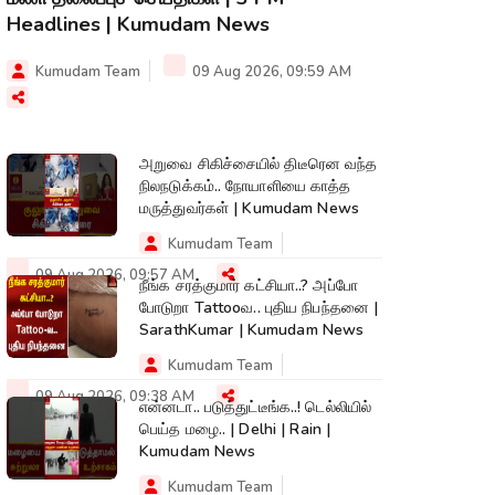
Headlines | Kumudam News
Kumudam Team
09 Aug 2026, 09:59 AM
அறுவை சிகிச்சையில் திடீரென வந்த
நிலநடுக்கம்.. நோயாளியை காத்த
மருத்துவர்கள் | Kumudam News
Kumudam Team
09 Aug 2026, 09:57 AM
நீங்க சரத்குமார் கட்சியா..? அப்போ
போடுறா Tattooவ.. புதிய நிபந்தனை |
SarathKumar | Kumudam News
Kumudam Team
09 Aug 2026, 09:38 AM
என்னடா.. படுத்துட்டீங்க..! டெல்லியில்
பெய்த மழை.. | Delhi | Rain |
Kumudam News
Kumudam Team