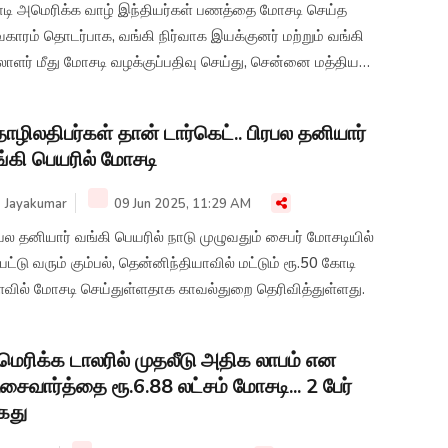
டி அமெரிக்க வாழ் இந்தியர்கள் பணத்தை மோசடி செய்த
காரம் தொடர்பாக, வங்கி நிர்வாக இயக்குனர் மற்றும் வங்கி
லாளர் மீது மோசடி வழக்குப்பதிவு செய்து, சென்னை மத்திய
ற்றப்பிரிவு போலீசார் விசாரணை மேற்கொண்டு வருகின்றனர்.
ழிலதிபர்கள் தான் டார்கெட்.. பிரபல தனியார்
்கி பெயரில் மோசடி
Jayakumar
09 Jun 2025, 11:29 AM
பல தனியார் வங்கி பெயரில் நாடு முழுவதும் சைபர் மோசடியில்
பட்டு வரும் கும்பல், தென்னிந்தியாவில் மட்டும் ரூ.50 கோடி
வில் மோசடி செய்துள்ளதாக காவல்துறை தெரிவித்துள்ளது.
ெரிக்க டாலரில் முதலீடு அதிக லாபம் என
ைவார்த்தை ரூ.6.88 லட்சம் மோசடி... 2 பேர்
ைது