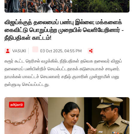
விஜய்க்குத் தலைமைப் பண்பு இல்லை; மக்களைக்
கைவிட்டு பொறுப்பற்ற முறையில் வெளியேறினார் -
நீதிபதிகள் காட்டம்!
VASUKI
03 Oct 2025, 04:55 PM
கரூர் கூட்ட நெரிசல் வழக்கில், நீதிபதிகள் தவெக தலைவர் விஜய்
தலைமைப் பண்பின்றிச் செயல்பட்டதாகக் கடுமையாகச் சாடினர்.
நாமக்கல் மாவட்டச் செயலாளர் சதீஷ் குமாரின் முன்ஜாமீன் மனு
தள்ளுபடி செய்யப்பட்டது.
தமிழ்நாடு