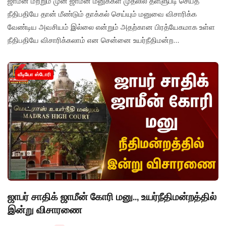
ஜாமீன் மற்றும் முன் ஜாமீன் மனுக்கள் முதலில் தள்ளுபடி செய்த
நீதிபதியே தான் மீண்டும் தாக்கல் செய்யும் மனுவை விசாரிக்க
வேண்டிய அவசியம் இல்லை என்றும் அதற்கான பிரத்யேகமாக உள்ள
நீதிபதியே விசாரிக்கலாம் என சென்னை உயர்நீதிமன்ற
தீர்ப்பளித்துள்ளது.
வீடியோ ஸ்டோரி
ஜாபர் சாதிக் ஜாமீன் கோரி மனு.., உயர்நீதிமன்றத்தில்
இன்று விசாரணை