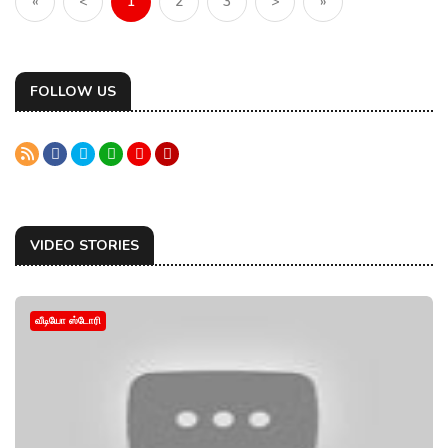
«
<
1
2
3
>
»
FOLLOW US
VIDEO STORIES
வீடியோ ஸ்டோரி