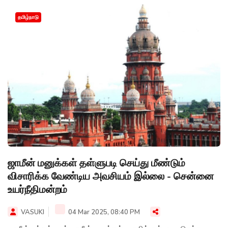
தமிழ்நாடு
ஜாமீன் மனுக்கள் தள்ளுபடி செய்து மீண்டும்
விசாரிக்க வேண்டிய அவசியம் இல்லை - சென்னை
உயர்நீதிமன்றம்
VASUKI
04 Mar 2025, 08:40 PM