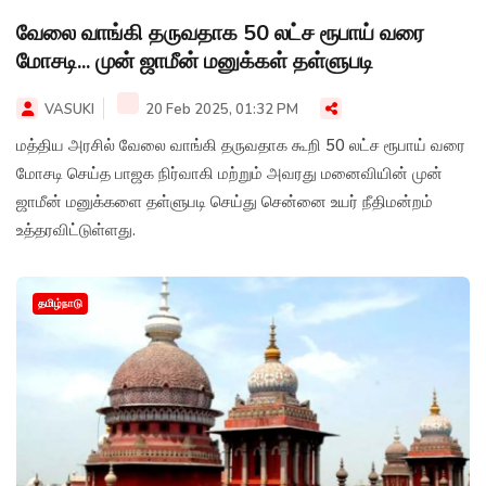
வேலை வாங்கி தருவதாக 50 லட்ச ரூபாய் வரை
மோசடி... முன் ஜாமீன் மனுக்கள் தள்ளுபடி
VASUKI
20 Feb 2025, 01:32 PM
மத்திய அரசில் வேலை வாங்கி தருவதாக கூறி 50 லட்ச ரூபாய் வரை
மோசடி செய்த பாஜக நிர்வாகி மற்றும் அவரது மனைவியின் முன்
ஜாமீன் மனுக்களை தள்ளுபடி செய்து சென்னை உயர் நீதிமன்றம்
உத்தரவிட்டுள்ளது.
தமிழ்நாடு