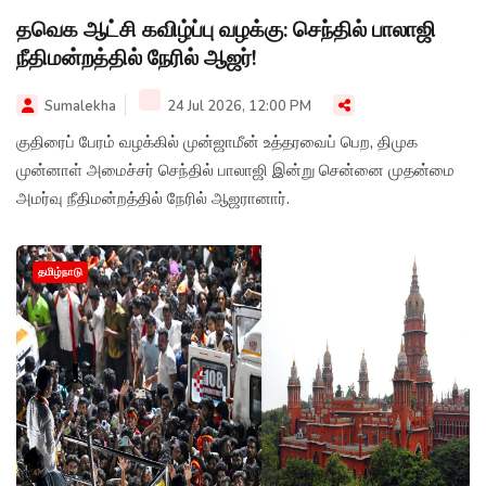
தவெக ஆட்சி கவிழ்ப்பு வழக்கு: செந்தில் பாலாஜி
நீதிமன்றத்தில் நேரில் ஆஜர்!
Sumalekha
24 Jul 2026, 12:00 PM
குதிரைப் பேரம் வழக்கில் முன்ஜாமீன் உத்தரவைப் பெற, திமுக
முன்னாள் அமைச்சர் செந்தில் பாலாஜி இன்று சென்னை முதன்மை
அமர்வு நீதிமன்றத்தில் நேரில் ஆஜரானார்.
தமிழ்நாடு