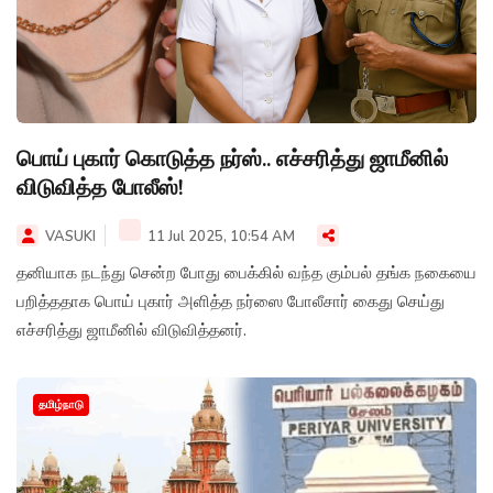
பொய் புகார் கொடுத்த நர்ஸ்.. எச்சரித்து ஜாமீனில்
விடுவித்த போலீஸ்!
VASUKI
11 Jul 2025, 10:54 AM
தனியாக நடந்து சென்ற போது பைக்கில் வந்த கும்பல் தங்க நகையை
பறித்ததாக பொய் புகார் அளித்த நர்ஸை போலீசார் கைது செய்து
எச்சரித்து ஜாமீனில் விடுவித்தனர்.
தமிழ்நாடு