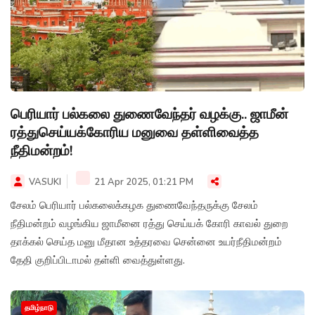
பெரியார் பல்கலை துணைவேந்தர் வழக்கு.. ஜாமீன்
ரத்துசெய்யக்கோரிய மனுவை தள்ளிவைத்த
நீதிமன்றம்!
VASUKI
21 Apr 2025, 01:21 PM
சேலம் பெரியார் பல்கலைக்கழக துணைவேந்தருக்கு சேலம்
நீதிமன்றம் வழங்கிய ஜாமீனை ரத்து செய்யக் கோரி காவல் துறை
தாக்கல் செய்த மனு மீதான உத்தரவை சென்னை உயர்நீதிமன்றம்
தேதி குறிப்பிடாமல் தள்ளி வைத்துள்ளது.
தமிழ்நாடு