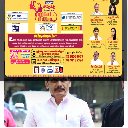
×
Home
Topics
ஜாமீன்
ஜாமீன்
அரசியல்