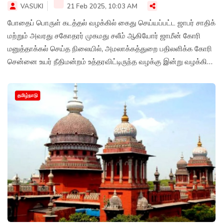
VASUKI
21 Feb 2025, 10:03 AM
போதைப் பொருள் கடத்தல் வழக்கில் கைது செய்யப்பட்ட ஜாபர் சாதிக்
மற்றும் அவரது சகோதரர் முகமது சலீம் ஆகியோர் ஜாமீன் கோரி
மனுத்தாக்கல் செய்த நிலையில், அமலாக்கத்துறை பதிலளிக்க கோரி
சென்னை உயர் நீதிமன்றம் உத்தரவிட்டிருந்த வழக்கு இன்று வழக்கில்
விசாரணை நடைபெற உள்ளது.
தமிழ்நாடு