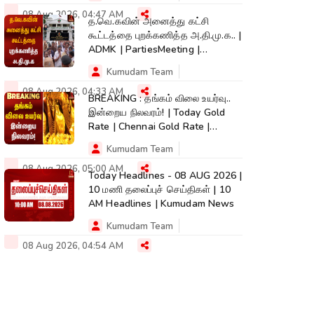
08 Aug 2026, 04:47 AM
த.வெ.கவின் அனைத்து கட்சி
கூட்டத்தை புறக்கணித்த அ.தி.மு.க.. |
ADMK | PartiesMeeting |
Kumudam News
Kumudam Team
08 Aug 2026, 04:33 AM
BREAKING : தங்கம் விலை உயர்வு..
இன்றைய நிலவரம்! | Today Gold
Rate | Chennai Gold Rate |
Kumudam
Kumudam Team
08 Aug 2026, 05:00 AM
Today Headlines - 08 AUG 2026 |
10 மணி தலைப்புச் செய்திகள் | 10
AM Headlines | Kumudam News
Kumudam Team
08 Aug 2026, 04:54 AM