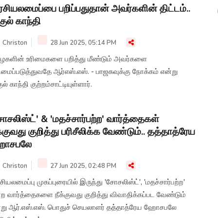
சியலமைப்பை பறிப்பதுதான் அவர்களின் திட்டம்..
குல் காந்தி
Christon
28 Jun 2025, 05:14 PM
ைகளின் உரிமைகளை பறித்து மீண்டும் அவர்களை
மைப்படுத்துவதே ஆர்எஸ்.எஸ். - பாஜகவுக்கு நோக்கம் என்று
ுல் காந்தி குற்றம்சாட்டியுள்ளார்.
ோசலிஸ்ட்' & 'மதச்சார்பற்ற' வார்த்தைகள்
க்குவது குறித்து பரிசீலிக்க வேண்டும்.. தத்தாத்ரேய
ோசபலே
Christon
27 Jun 2025, 02:48 PM
ியலமைப்பு முகப்புரையில் இருந்து 'சோசலிஸ்ட்', 'மதச்சார்பற்ற'
ற வார்த்தைகளை நீக்குவது குறித்து விவாதிக்கப்பட வேண்டும்
்று ஆர்.எஸ்.எஸ். பொதுச் செயலாளர் தத்தாத்ரேய ஹோசபலே