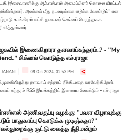
ாடகி இசைவாணிக்கு ஆர்.எஸ்.எஸ் அமைப்பினர் கொலை மிரட்டல்
ுக்கின்றனர். அவர்கள் மீது நடவடிக்கை எடுக்க வேண்டும்” என
ழ்நாடு காங்கிரஸ் கட்சி தலைவர் செல்வப் பெருந்தகை
ிவித்துள்ளார்.
ஜகவில் இணைகிறாரா தளவாய்சுந்தரம்..? - "My
iend.." சிக்னல் கொடுத்த எச்.ராஜா
JANANI
09 Oct 2024, 02:53 PM
முகவிலிருந்து தளவாய் சுந்தரம் நீக்கியதை வரவேற்கிறேன்.
வாய் சுந்தரம் RSS இயக்கத்தில் இணைய வேண்டும் - எச்.ராஜா
்எஸ்எஸ் அணிவகுப்பு வழக்கு: ”பவள விழாவுக்கு
்டும் பாதுகாப்பு கொடுக்க முடிஞ்சுதா?”
வல்துறைக்கு குட்டு வைத்த நீதிமன்றம்