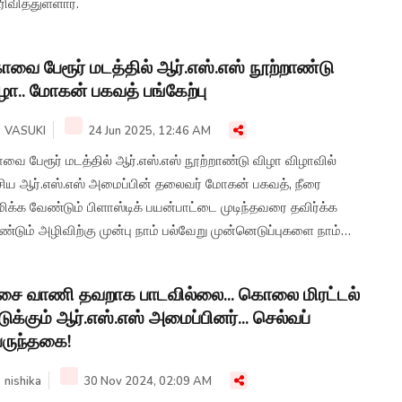
ிவித்துள்ளார்.
வை பேரூர் மடத்தில் ஆர்.எஸ்.எஸ் நூற்றாண்டு
ழா.. மோகன் பகவத் பங்கேற்பு
VASUKI
24 Jun 2025, 12:46 AM
ை பேரூர் மடத்தில் ஆர்.எஸ்.எஸ் நூற்றாண்டு விழா விழாவில்
சிய ஆர்.எஸ்.எஸ் அமைப்பின் தலைவர் மோகன் பகவத், நீரை
ிக்க வேண்டும் பிளாஸ்டிக் பயன்பாட்டை முடிந்தவரை தவிர்க்க
்டும் அழிவிற்கு முன்பு நாம் பல்வேறு முன்னெடுப்புகளை நாம்
்னெடுக்க வேண்டும் என்று தெரிவித்துள்ளார்.
ை வாணி தவறாக பாடவில்லை... கொலை மிரட்டல்
டுக்கும் ஆர்.எஸ்.எஸ் அமைப்பினர்... செல்வப்
ருந்தகை!
nishika
30 Nov 2024, 02:09 AM