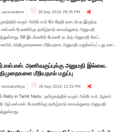
saravanakmr
26 Sep 2024, 09:35 PM
ிழகத்தில் வரும் அக்டோபர் 6ம் தேதி நடைபெற இருந்த
்.எஸ்.எஸ் பேரணிக்கு தமிழ்நாடு காவல்துறை அனுமதி
ுத்துள்ளது. 58 இடங்களில் பேரணி நடத்த அனுமதி கேட்ட
லையில், விதிமுறைகளை மீறியதாக அனுமதி மறுக்கப்பட்டது என
ல் தெரிவிக்கப்பட்டுள்ளது.
்.எஸ்.எஸ். அணிவகுப்புக்கு அனுமதி இல்லை..
திமுறைகளை மீறியதால் மறுப்பு
leninakathiya
26 Sep 2024, 12:15 PM
 Rally in Tamil Nadu : தமிழகத்தில் வரும் அக்டோபர் ஆறாம்
தி ஆர்.எஸ்.எஸ். பேரணிக்கு தமிழ்நாடு காவல்துறை அனுமதி
த்துள்ளது.