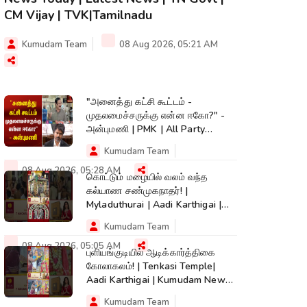
CM Vijay | TVK|Tamilnadu
Kumudam Team
08 Aug 2026, 05:21 AM
"அனைத்து கட்சி கூட்டம் -
முதலமைச்சருக்கு என்ன ஈகோ?" -
அன்புமணி | PMK | All Party
Meeting | CM Vijay
Kumudam Team
08 Aug 2026, 05:28 AM
கொட்டும் மழையில் வலம் வந்த
கல்யாண சண்முகநாதர்! |
Myladuthurai | Aadi Karthigai |
Kumudam News |
Kumudam Team
08 Aug 2026, 05:05 AM
புளியங்குடியில் ஆடிக்கார்த்திகை
கோலாகலம்! | Tenkasi Temple|
Aadi Karthigai | Kumudam News |
#shorts
Kumudam Team