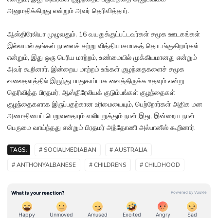
அனுமதிக்கிறது என்றும் அவர் தெரிவித்தார்.
ஆஸ்திரேலியா முழுவதும், 16 வயதுக்குட்பட்டவர்கள் சமூக ஊடகங்கள்
இல்லாமல் தங்கள் நாளைச் சற்று வித்தியாசமாகத் தொடங்குகிறார்கள்
என்றும், இது ஒரு பெரிய மாற்றம், உண்மையில் முக்கியமானது என்றும்
அவர் கூறினார். இன்றைய மாற்றம் உங்கள் குழந்தைகளைச் சமூக
வலைதளத்தில் இருந்து பாதுகாப்பாக வைத்திருக்க உதவும் என்று
தெரிவித்த பிரதமர், ஆஸ்திரேலியக் குடும்பங்கள் குழந்தைகள்
குழந்தைகளாக இருப்பதற்கான உரிமையையும், பெற்றோர்கள் அதிக மன
அமைதியைப் பெறுவதையும் வலியுறுத்தும் நாள் இது, இன்றைய நாள்
பெருமை வாய்ந்தது என்றும் பிரதமர் அந்தோணி அல்பானீஸ் கூறினார்.
TAGS:
# SOCIALMEDIABAN
# AUSTRALIA
# ANTHONYALBANESE
# CHILDRENS
# CHILDHOOD