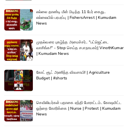
எல்லை தாண்டி மீன் பிடித்த 11 பேர் கைது..
எல்லையில் பரபரப்பு | FishersArrest | Kumudam
News
முதல்வரை புகழ்ந்த அமைச்சர்.. "பட்ஜெட்டை
வாசிங்க!" - Stop செய்த சபாநாயகர்| VinothKumar
| Kumudam News
கோட் சூட் அணிந்த விவசாயி! | Agriculture
Budget | #shorts
செவிலியர்கள் பதாகை ஏந்தி போராட்டம்.. கோஷமிட்ட
ஒற்றை கோரிக்கை | Nurse | Protest | Kumudam
News