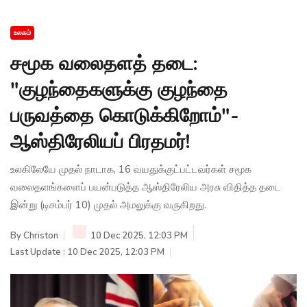
உலகம்
சமூக வலைதளத் தடை:
"குழந்தைகளுக்கு குழந்தை
பருவத்தை கொடுக்கிறோம்"-
ஆஸ்திரேலியப் பிரதமர்!
உலகிலேயே முதல் நாடாக, 16 வயதுக்குட்பட்டவர்கள் சமூக
வலைதளங்களைப் பயன்படுத்த ஆஸ்திரேலிய அரசு விதித்த தடை
இன்று (டிசம்பர் 10) முதல் அமலுக்கு வருகிறது.
By
Christon
10 Dec 2025, 12:03 PM
Last Update : 10 Dec 2025, 12:03 PM