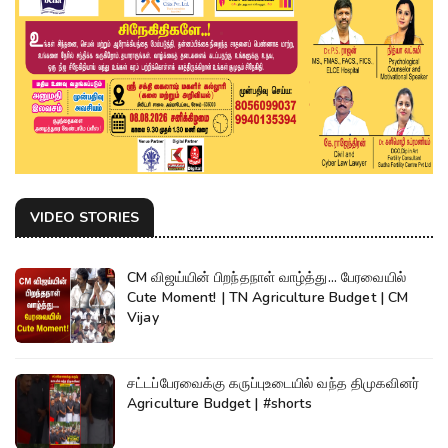
VIDEO STORIES
CM விஜய்யின் பிறந்தநாள் வாழ்த்து... பேரவையில்
Cute Moment! | TN Agriculture Budget | CM
Vijay
சட்டப்பேரவைக்கு கருப்புஉடையில் வந்த திமுகவினர்
Agriculture Budget | #shorts