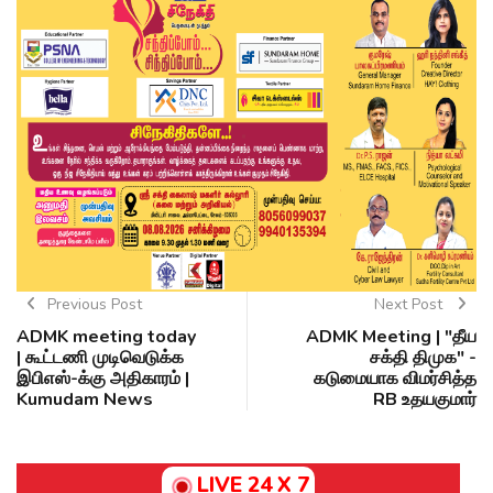
Previous Post
Next Post
ADMK meeting today
ADMK Meeting | "தீய
| கூட்டணி முடிவெடுக்க
சக்தி திமுக" -
இபிஎஸ்-க்கு அதிகாரம் |
கடுமையாக விமர்சித்த
Kumudam News
RB உதயகுமார்
LIVE 24 X 7