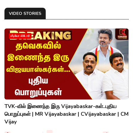
VIDEO STORIES
வீடியோ ஸ்டோரி
TVK-வில் இணைந்த இரு Vijayabaskar-கள்..புதிய
பொறுப்புகள் | MR Vijayabaskar | CVijayabaskar | CM
Vijay