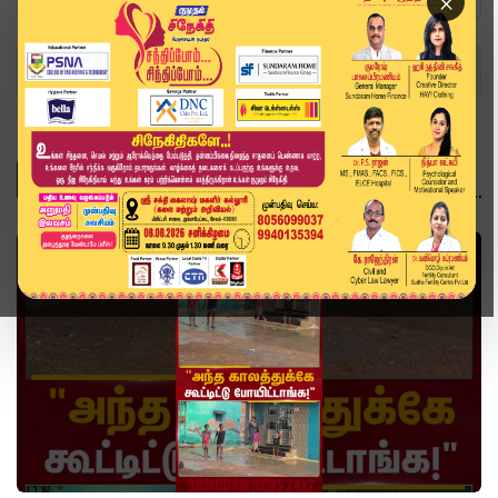
×
Home
Topics
வீடியோ ஸ்டோரி