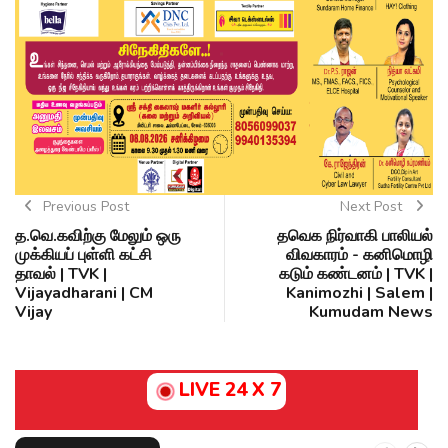
Previous Post
Next Post
த.வெ.கவிற்கு மேலும் ஒரு
தவெக நிர்வாகி பாலியல்
முக்கியப் புள்ளி கட்சி
விவகாரம் - கனிமொழி
தாவல் | TVK |
கடும் கண்டனம் | TVK |
Vijayadharani | CM
Kanimozhi | Salem |
Vijay
Kumudam News
LIVE 24 X 7