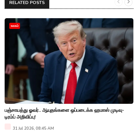
RELATED POSTS
உலகம்
பஞ்சாயத்து ஓவர்.. ஆயுதங்களை ஒப்படைக்க ஹமாஸ் முடிவு-
டிரம்ப் அறிவிப்பு!
31 Jul 2026, 08:45 AM