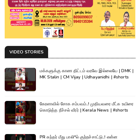
VIDEO STORIES
மக்களுக்கு காண திட்டம் வரவே இல்லையே | DMK |
MK Stalin | CM Vijay | Udhayanidhi | #shorts
கேரளாவில் சோக சம்பவம்..! முதியவரை மீட்க உயிரை
கொடுத்த நீச்சல் வீரர் | Kerala News | #shorts
PR சுந்தர் மீது பாலி*ல் குற்றச்சாட்டு..! என்ன