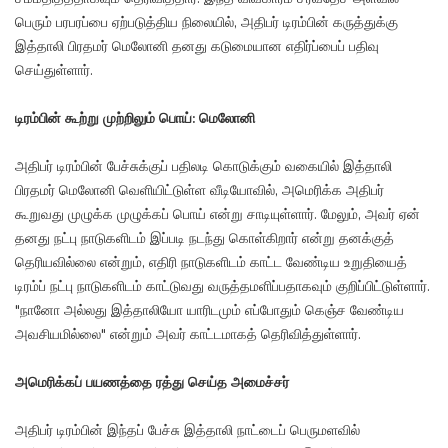
பெரும் பரபரப்பை ஏற்படுத்திய நிலையில், அதிபர் டிரம்பின் கருத்துக்கு
இத்தாலி பிரதமர் மெலோனி தனது கடுமையான எதிர்ப்பைப் பதிவு
செய்துள்ளார்.
டிரம்பின் கூற்று முற்றிலும் பொய்: மெலோனி
அதிபர் டிரம்பின் பேச்சுக்குப் பதிலடி கொடுக்கும் வகையில் இத்தாலி
பிரதமர் மெலோனி வெளியிட்டுள்ள வீடியோவில், அமெரிக்க அதிபர்
கூறுவது முழுக்க முழுக்கப் பொய் என்று சாடியுள்ளார். மேலும், அவர் ஏன்
தனது நட்பு நாடுகளிடம் இப்படி நடந்து கொள்கிறார் என்று தனக்குத்
தெரியவில்லை என்றும், எதிரி நாடுகளிடம் காட்ட வேண்டிய உறுதியைத்
டிரம்ப் நட்பு நாடுகளிடம் காட்டுவது வருத்தமளிப்பதாகவும் குறிப்பிட்டுள்ளார்.
"நானோ அல்லது இத்தாலியோ யாரிடமும் எப்போதும் கெஞ்ச வேண்டிய
அவசியமில்லை" என்றும் அவர் காட்டமாகத் தெரிவித்துள்ளார்.
அமெரிக்கப் பயணத்தை ரத்து செய்த அமைச்சர்
அதிபர் டிரம்பின் இந்தப் பேச்சு இத்தாலி நாட்டைப் பெருமளவில்