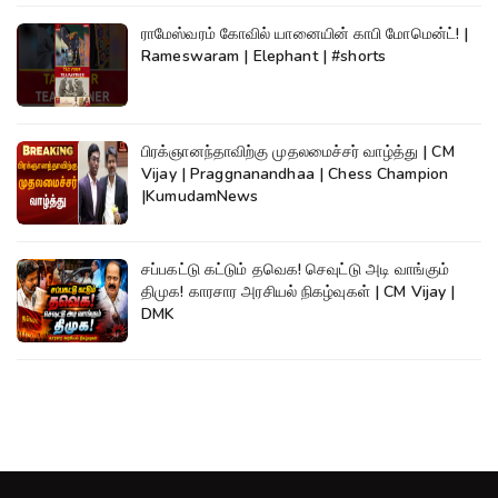
ராமேஸ்வரம் கோவில் யானையின் காபி மோமென்ட்! |
Rameswaram | Elephant | #shorts
பிரக்ஞானந்தாவிற்கு முதலமைச்சர் வாழ்த்து | CM
Vijay | Praggnanandhaa | Chess Champion
|KumudamNews
சப்பகட்டு கட்டும் தவெக! செவுட்டு அடி வாங்கும்
திமுக! காரசார அரசியல் நிகழ்வுகள் | CM Vijay |
DMK