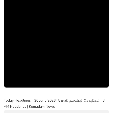
Today Headlines - 20 June 2026 | 8 மணி தலைப்புச் செய்திகள் | 8
AM Headlines | Kumudam News