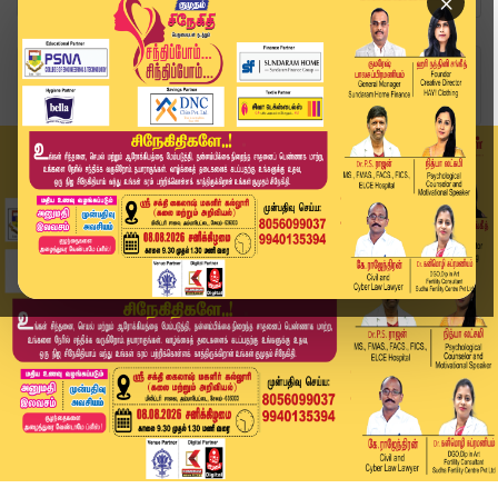
×
Home
வீடியோ ஸ்டோரி
Today Headlines - 20 June 2026 | 8 மணி தலைப்புச...