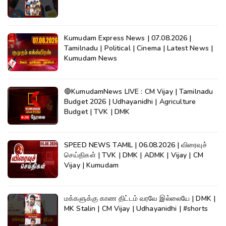
Kumudam Express News | 07.08.2026 |
Tamilnadu | Political | Cinema | Latest News |
Kumudam News
🔴KumudamNews LIVE : CM Vijay | Tamilnadu
Budget 2026 | Udhayanidhi | Agriculture
Budget | TVK | DMK
SPEED NEWS TAMIL | 06.08.2026 | விரைவுச்
செய்திகள் | TVK | DMK | ADMK | Vijay | CM
Vijay | Kumudam
மக்களுக்கு காண திட்டம் வரவே இல்லையே | DMK |
MK Stalin | CM Vijay | Udhayanidhi | #shorts