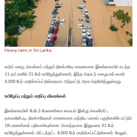
Heavy rains in Sri Lanka
கடும் மழை, வெள்ளம் மற்றும் நிலச்சரிவு காரணமாக இலங்கையில் கடந்த
11 நாட்களில் 31 பேர் உயிரிழந்துள்ளனர். இந்த தொடர் மழையால் சுமார்
4,000 பேர் பாதிக்கப்பட்டுள்ளதாக அந்நாட்டு அரசு தெரிவித்துள்ளது.
உயிரிழப்பு மற்றும் பாதிப்பு விவரங்கள்
இலங்கையின் பேரிடர் மேலாண்மை மையம் இன்று வெளியிட்ட
தகவலின்படி, நிலச்சரிவுகள் காரணமாக மத்திய மலைப் பகுதிகளில் மட்டும்
18 மரணங்கள் பதிவாகியுள்ளன. மொத்தமாக இதுவரை 31 பேர்
உயிரிழந்துள்ளனர். கிட்டத்தட்ட 4,000 பேர் பாதிக்கப்பட்டுள்ளனர். மேலும்,