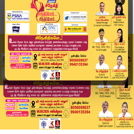
×
Home
உலகம்
இலங்கையில் கொட்டித் தீர்த்த கனமழை.. 31 பேர் உயி...