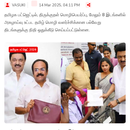
VASUKI
14 Mar 2025, 04:11 PM
தமிழக பட்ஜெட்டில், திருக்குறள் மொழிபெயர்ப்பு, மேலும் 8 இடங்களில்
அகழாய்வு உட்பட தமிழ் மொழி வளர்ச்சிக்கான பல்வேறு
திடங்களுக்கு நிதி ஒதுக்கீடு செய்யப்பட்டுள்ளன.
தமிழக பட்ஜெட் 2026