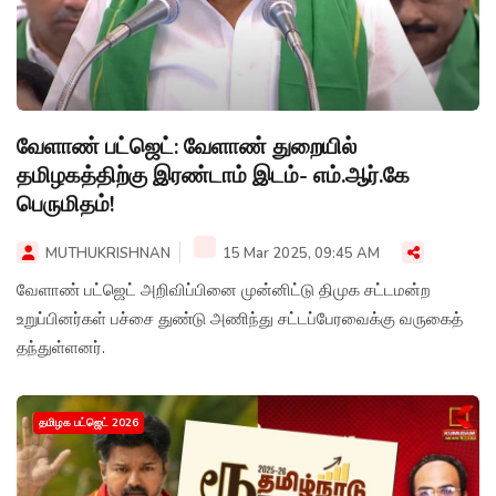
வேளாண் பட்ஜெட்: வேளாண் துறையில்
தமிழகத்திற்கு இரண்டாம் இடம்- எம்.ஆர்.கே
பெருமிதம்!
MUTHUKRISHNAN
15 Mar 2025, 09:45 AM
வேளாண் பட்ஜெட் அறிவிப்பினை முன்னிட்டு திமுக சட்டமன்ற
உறுப்பினர்கள் பச்சை துண்டு அணிந்து சட்டப்பேரவைக்கு வருகைத்
தந்துள்ளனர்.
தமிழக பட்ஜெட் 2026