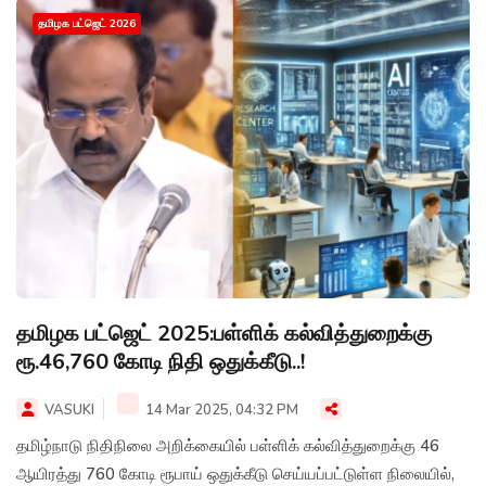
தமிழக பட்ஜெட் 2026
தமிழக பட்ஜெட் 2025:பள்ளிக் கல்வித்துறைக்கு
ரூ.46,760 கோடி நிதி ஒதுக்கீடு..!
VASUKI
14 Mar 2025, 04:32 PM
தமிழ்நாடு நிதிநிலை அறிக்கையில் பள்ளிக் கல்வித்துறைக்கு 46
ஆயிரத்து 760 கோடி ரூபாய் ஒதுக்கீடு செய்யப்பட்டுள்ள நிலையில்,