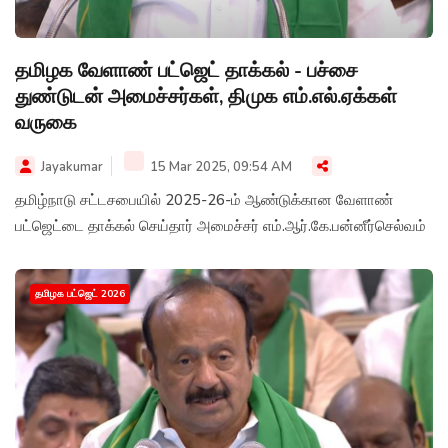
தமிழக வேளாண் பட்ஜெட் தாக்கல் - பச்சை
துண்டுடன் அமைச்சர்கள், திமுக எம்.எல்.ஏக்கள்
வருகை
Jayakumar
15 Mar 2025, 09:54 AM
தமிழ்நாடு சட்டசபையில் 2025-26-ம் ஆண்டுக்கான வேளாண்
பட்ஜெட்டை தாக்கல் செய்தார் அமைச்சர் எம்.ஆர்.கே.பன்னீர்செல்வம்
தமிழக பட்ஜெட் 2026