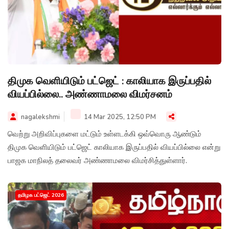
திமுக வெளியிடும் பட்ஜெட் : காலியாக இருப்பதில்
வியப்பில்லை.. அண்ணாமலை விமர்சனம்
nagalekshmi
14 Mar 2025, 12:50 PM
வெற்று அறிவிப்புகளை மட்டும் உள்ளடக்கி ஒவ்வொரு ஆண்டும்
திமுக வெளியிடும் பட்ஜெட் காலியாக இருப்பதில் வியப்பில்லை என்று
பாஜக மாநிலத் தலைவர் அண்ணாமலை விமர்சித்துள்ளார்.
தமிழக பட்ஜெட் 2026