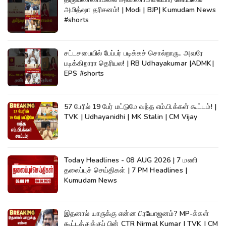
அமித்ஷா தரிசனம்! | Modi | BJP| Kumudam News
#shorts
சட்டசபையில் பேப்பர் படிக்கச் சொல்றாரு.. அவரே
படிக்கிறாரா தெரியல! | RB Udhayakumar |ADMK|
EPS #shorts
57 பேரில் 19 பேர் மட்டுமே வந்த எம்.பி.க்கள் கூட்டம்! |
TVK | Udhayanidhi | MK Stalin | CM Vijay
Today Headlines - 08 AUG 2026 | 7 மணி
தலைப்புச் செய்திகள் | 7 PM Headlines |
Kumudam News
இதனால் யாருக்கு என்ன பிரயோஜனம்? MP-க்கள்
கூட்டத்துக்குப் பின் CTR Nirmal Kumar | TVK | CM