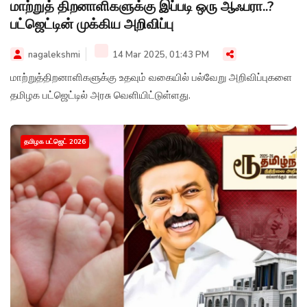
மாற்றுத் திறனாளிகளுக்கு இப்படி ஒரு ஆஃபரா..?
பட்ஜெட்டின் முக்கிய அறிவிப்பு
nagalekshmi
14 Mar 2025, 01:43 PM
மாற்றுத்திறனாளிகளுக்கு உதவும் வகையில் பல்வேறு அறிவிப்புகளை
தமிழக பட்ஜெட்டில் அரசு வெளியிட்டுள்ளது.
தமிழக பட்ஜெட் 2026