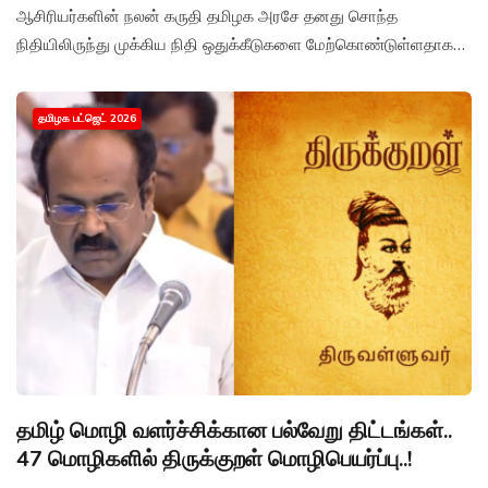
ஆசிரியர்களின் நலன் கருதி தமிழக அரசே தனது சொந்த
நிதியிலிருந்து முக்கிய நிதி ஒதுக்கீடுகளை மேற்கொண்டுள்ளதாக
அமைச்சர் தங்கம் தென்னரசு தெரிவித்தார்.
தமிழக பட்ஜெட் 2026
தமிழ் மொழி வளர்ச்சிக்கான பல்வேறு திட்டங்கள்..
47 மொழிகளில் திருக்குறள் மொழிபெயர்ப்பு..!