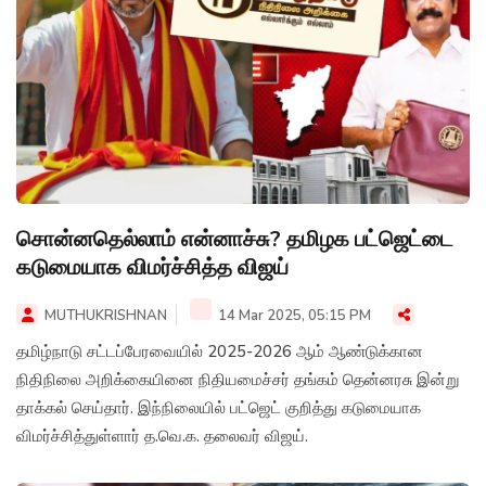
சொன்னதெல்லாம் என்னாச்சு? தமிழக பட்ஜெட்டை
கடுமையாக விமர்ச்சித்த விஜய்
MUTHUKRISHNAN
14 Mar 2025, 05:15 PM
தமிழ்நாடு சட்டப்பேரவையில் 2025-2026 ஆம் ஆண்டுக்கான
நிதிநிலை அறிக்கையினை நிதியமைச்சர் தங்கம் தென்னரசு இன்று
தாக்கல் செய்தார். இந்நிலையில் பட்ஜெட் குறித்து கடுமையாக
விமர்ச்சித்துள்ளார் த.வெ.க. தலைவர் விஜய்.