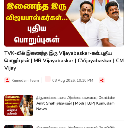
TVK-வில் இணைந்த இரு Vijayabaskar-கள்..புதிய
பொறுப்புகள் | MR Vijayabaskar | CVijayabaskar | CM
Vijay
Kumudam Team
08 Aug 2026, 10:10 PM
திருவண்ணாமலை அண்ணாமலையார் கோயிலில்
Amit Shah தரிசனம்! | Modi | BJP| Kumudam
News
திருவண்ணாமலை அண்ணாமலையார் கோயிலில்