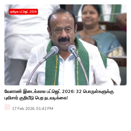
தமிழக பட்ஜெட் 2026
வேளாண் இடைக்கால பட்ஜெட் 2026: 32 பொருள்களுக்கு
புவிசார் குறியீடு பெற நடவடிக்கை!
17 Feb 2026, 01:42 PM