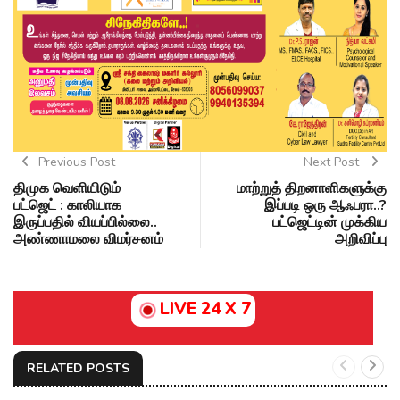
Previous Post
Next Post
திமுக வெளியிடும்
மாற்றுத் திறனாளிகளுக்கு
பட்ஜெட் : காலியாக
இப்படி ஒரு ஆஃபரா..?
இருப்பதில் வியப்பில்லை..
பட்ஜெட்டின் முக்கிய
அண்ணாமலை விமர்சனம்
அறிவிப்பு
LIVE 24 X 7
RELATED POSTS