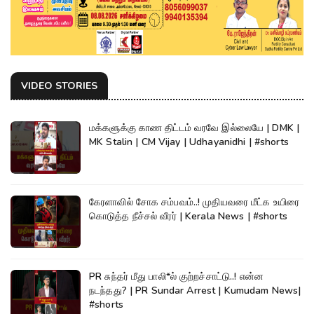
VIDEO STORIES
மக்களுக்கு காண திட்டம் வரவே இல்லையே | DMK |
MK Stalin | CM Vijay | Udhayanidhi | #shorts
கேரளாவில் சோக சம்பவம்..! முதியவரை மீட்க உயிரை
கொடுத்த நீச்சல் வீரர் | Kerala News | #shorts
PR சுந்தர் மீது பாலி*ல் குற்றச்சாட்டு..! என்ன
நடந்தது? | PR Sundar Arrest | Kumudam News|
#shorts