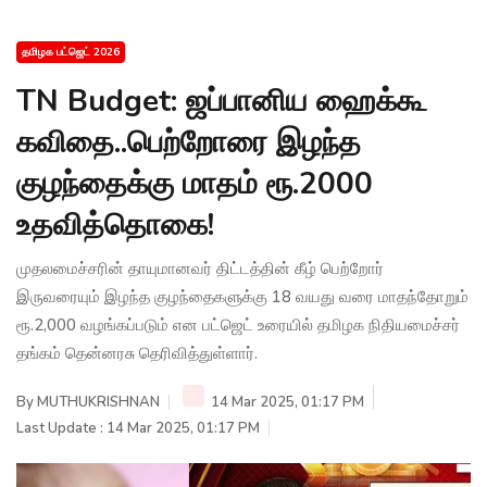
தமிழக பட்ஜெட் 2026
TN Budget: ஜப்பானிய ஹைக்கூ
கவிதை..பெற்றோரை இழந்த
குழந்தைக்கு மாதம் ரூ.2000
உதவித்தொகை!
முதலமைச்சரின் தாயுமானவர் திட்டத்தின் கீழ் பெற்றோர்
இருவரையும் இழந்த குழந்தைகளுக்கு 18 வயது வரை மாதந்தோறும்
ரூ.2,000 வழங்கப்படும் என பட்ஜெட் உரையில் தமிழக நிதியமைச்சர்
தங்கம் தென்னரசு தெரிவித்துள்ளார்.
By
MUTHUKRISHNAN
14 Mar 2025, 01:17 PM
Last Update : 14 Mar 2025, 01:17 PM