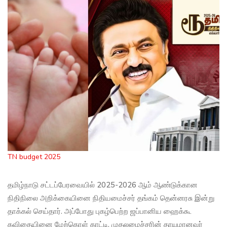
TN budget 2025
தமிழ்நாடு சட்டப்பேரவையில் 2025-2026 ஆம் ஆண்டுக்கான
நிதிநிலை அறிக்கையினை நிதியமைச்சர் தங்கம் தென்னரசு இன்று
தாக்கல் செய்தார். அப்போது புகழ்பெற்ற ஜப்பானிய ஹைக்கூ
கவிதையினை மேற்கொள் காட்டி, முதலமைச்சரின் தாயுமானவர்