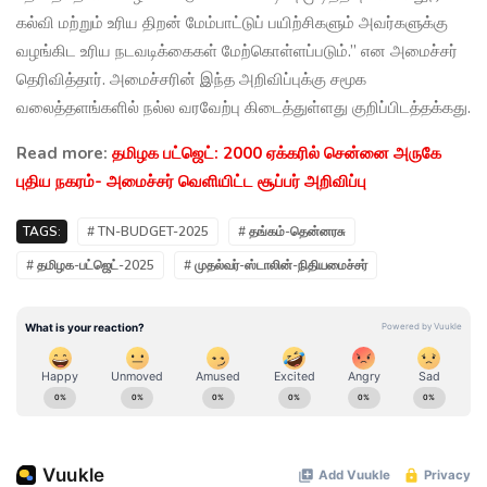
கல்வி மற்றும் உரிய திறன் மேம்பாட்டுப் பயிற்சிகளும் அவர்களுக்கு
வழங்கிட உரிய நடவடிக்கைகள் மேற்கொள்ளப்படும்.” என அமைச்சர்
தெரிவித்தார். அமைச்சரின் இந்த அறிவிப்புக்கு சமூக
வலைத்தளங்களில் நல்ல வரவேற்பு கிடைத்துள்ளது குறிப்பிடத்தக்கது.
Read more:
தமிழக பட்ஜெட்: 2000 ஏக்கரில் சென்னை அருகே
புதிய நகரம்- அமைச்சர் வெளியிட்ட சூப்பர் அறிவிப்பு
TAGS:
# TN-BUDGET-2025
# தங்கம்-தென்னரசு
# தமிழக-பட்ஜெட்-2025
# முதல்வர்-ஸ்டாலின்-நிதியமைச்சர்