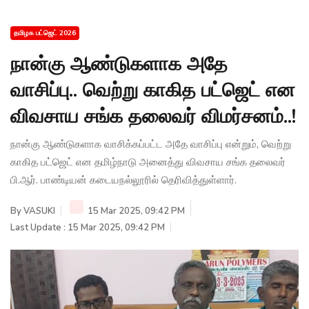
தமிழக பட்ஜெட் 2026
நான்கு ஆண்டுகளாக அதே
வாசிப்பு.. வெற்று காகித பட்ஜெட் என
விவசாய சங்க தலைவர் விமர்சனம்..!
நான்கு ஆண்டுகளாக வாசிக்கப்பட்ட அதே வாசிப்பு என்றும், வெற்று
காகித பட்ஜெட் என தமிழ்நாடு அனைத்து விவசாய சங்க தலைவர்
பி.ஆர். பாண்டியன் கடையநல்லூரில் தெரிவித்துள்ளார்.
By
VASUKI
15 Mar 2025, 09:42 PM
Last Update : 15 Mar 2025, 09:42 PM