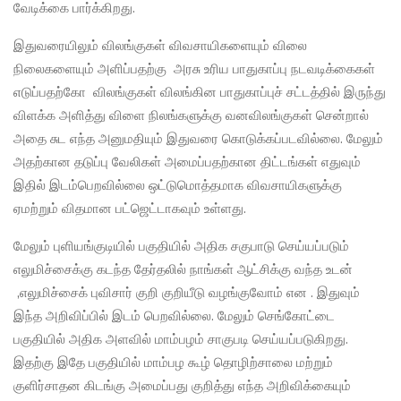
வேடிக்கை பார்க்கிறது.
இதுவரையிலும் விலங்குகள் விவசாயிகளையும் விலை
நிலைகளையும் அளிப்பதற்கு அரசு உரிய பாதுகாப்பு நடவடிக்கைகள்
எடுப்பதற்கோ விலங்குகள் விலங்கின பாதுகாப்புச் சட்டத்தில் இருந்து
விளக்க அளித்து விளை நிலங்களுக்கு வனவிலங்குகள் சென்றால்
அதை சுட எந்த அனுமதியும் இதுவரை கொடுக்கப்படவில்லை. மேலும்
அதற்கான தடுப்பு வேலிகள் அமைப்பதற்கான திட்டங்கள் எதுவும்
இதில் இடம்பெறவில்லை ஒட்டுமொத்தமாக விவசாயிகளுக்கு
ஏமற்றும் விதமான பட்ஜெட்டாகவும் உள்ளது.
மேலும் புளியங்குடியில் பகுதியில் அதிக சகுபாடு செய்யப்படும்
எலுமிச்சைக்கு கடந்த தேர்தலில் நாங்கள் ஆட்சிக்கு வந்த உடன்
,எலுமிச்சைக் புவிசார் குறி குறியீடு வழங்குவோம் என . இதுவும்
இந்த அறிவிப்பில் இடம் பெறவில்லை. மேலும் செங்கோட்டை
பகுதியில் அதிக அளவில் மாம்பழம் சாகுபடி செய்யப்படுகிறது.
இதற்கு இதே பகுதியில் மாம்பழ கூழ் தொழிற்சாலை மற்றும்
குளிர்சாதன கிடங்கு அமைப்பது குறித்து எந்த அறிவிக்கையும்