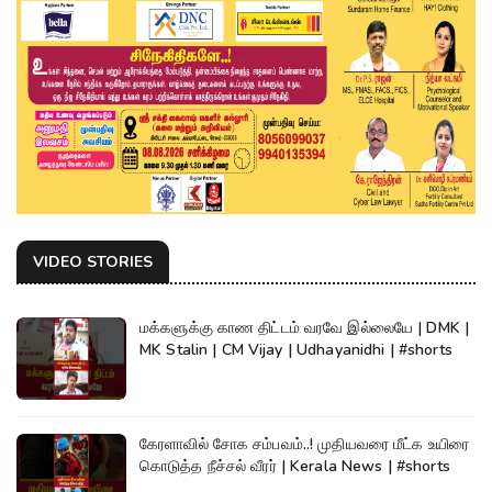
VIDEO STORIES
மக்களுக்கு காண திட்டம் வரவே இல்லையே | DMK |
MK Stalin | CM Vijay | Udhayanidhi | #shorts
கேரளாவில் சோக சம்பவம்..! முதியவரை மீட்க உயிரை
கொடுத்த நீச்சல் வீரர் | Kerala News | #shorts