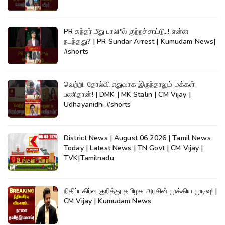
PR சுந்தர் மீது பாலி*ல் குற்றச்சாட்டு..! என்ன
நடந்தது? | PR Sundar Arrest | Kumudam News|
#shorts
வெற்றி, தோல்வி எதுவாக இருந்தாலும் மக்கள்
பணிதான்! | DMK | MK Stalin | CM Vijay |
Udhayanidhi #shorts
District News | August 06 2026 | Tamil News
Today | Latest News | TN Govt | CM Vijay |
TVK|Tamilnadu
நிதிப்பகிர்வு குறித்து தமிழக அரசின் முக்கிய முடிவு! |
CM Vijay | Kumudam News