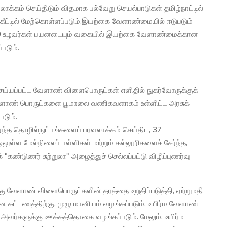
கம் செய்திடும் விதமாக பல்வேறு செயல்பாடுகள் தமிழ்நாட்டில்
்கீட்டில் மேற்கொள்ளப்படும்.இயற்கை வேளாண்மையில் ஈடுபடும்
500 உழவர்கள் பயனடையும் வகையில் இயற்கை வேளாண்மைக்கான
படும்.
ெய்யப்பட்ட வேளாண் விளைபொருட்கள் எளிதில் நுகர்வோருக்குக்
 வேளாண் பொருட்களை பூமாலை வணிகவளாகம் உள்ளிட்ட அரசுக்
படும்.
ந்த தொழில்நுட்பங்களைப் பரவலாக்கம் செய்திட, 37
்டிலுள்ள மேல்நிலைப் பள்ளிகள் மற்றும் கல்லூரிகளைச் சேர்ந்த,
ண்டுணர் சுற்றுலா" அழைத்துச் செல்லப்பட்டு விழிப்புணர்வு
்கு வேளாண் விளைபொருட்களின் தரத்தை உறுதிப்படுத்தி, ஏற்றுமதி
ன கட்டணத்திற்கு, முழு மானியம் வழங்கப்படும். உயிர்ம வேளாண்
வர்களுக்கு ஊக்கத்தொகை வழங்கப்படும். மேலும், உயிர்ம