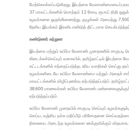
மேற்கொள்ளப்படுகிறது. இயற்கை வேளாண்மையைப்பரவலாக்
37 மாவட்டங்களில் மொத்தம் 12 கோடி ரூபாய் நிதி ஒதுக
உழவர்களை ஒருங்கிணைத்து, குழுக்கள் அமைத்து 7,
தேசிய இயக்கம் இரண்டாண்டுத் திட்டமாக செயல்படுத்தப்
கண்டுணர் சுற்றுலா
இயற்கை மற்றும் உயிர்ம வேளாண் முறைகளில் சாகுபடி ச
கிடைக்கச்செய்யும் வகையில், தமிழ்நாட்டில் இயற்கை
கட்டடங்களில் சந்தைப்படுத்த, உரிய வசதிகள் செய்து தரப்
உழவர்களிடையே உயிர்ம வேளாண்மை மற்றும் அதைச் சார்
மாவட்டங்களில் விழிப்புணர்வு ஏற்படுத்தப்படும். தமிழ்நாட
38,600 மாணவர்கள் உயிர்ம வேளாண் பண்ணைகளுக்குக் "க
ஏற்படுத்தப்படும்.
உயிர்ம வேளாண் முறையில் சாகுபடி செய்யும் உழவர்களுக
செய்ய, எஞ்சிய நச்சு மதிப்பீடு பரிசோதனை செய்வதற்கா
நிலையை அடைந்த உழவர்களை ஊக்குவிக்கும் விதமாக, அ