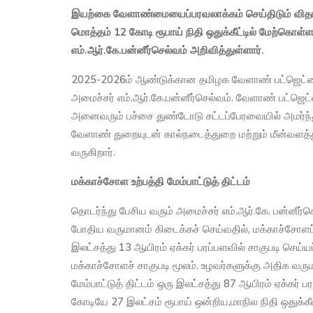
இயற்கை வேளாண்மையைப்பரவலாக்கம் செய்திடும் விதமாக
மொத்தம் 12 கோடி ரூபாய் நிதி ஒதுக்கீட்டில் மேற்கொள்
எம்.ஆர்.கே.பன்னீர்செல்வம் அறிவித்துள்ளார்.
2025-2026ம் ஆண்டுக்கான தமிழக வேளாண் பட்ஜெட்டை
அமைச்சர் எம்.ஆர்.கே.பன்னீர்செல்வம். வேளாண் பட்ஜெட
அனைவரும் பச்சை துண்டோடு சட்டப்பேரவையில் அமர்ந்
வேளாண் துறையுடன் கால்நடைத்துறை மற்றும் மீன்வளத்த
வருகிறார்.
மக்காச்சோள உற்பத்தி மேம்பாட்டுத் திட்டம்
தொடர்ந்து பேசிய வரும் அமைச்சர் எம்.ஆர்.கே. பன்னீர்ச
போதிய வருமானம் கிடைக்கச் செய்வதில், மக்காச்சோளப் 
இலட்சத்து 13 ஆயிரம் ஏக்கர் பரப்பளவில் சாகுபடி செய்யப்
மக்காச்சோளச் சாகுபடி மூலம். உழவர்களுக்கு அதிக வரு
மேம்பாட்டுத் திட்டம் ஒரு இலட்சத்து 87 ஆயிரம் ஏக்கர
கோடியே 27 இலட்சம் ரூபாய் ஒன்றிய,மாநில நிதி ஒதுக்கீட்