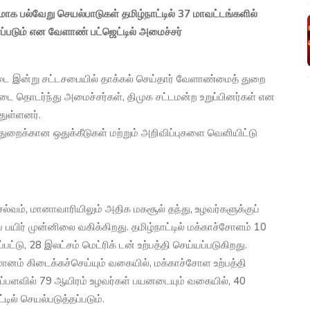
 பல்வேறு செயல்பாடுகள் தமிழ்நாட்டில் 37 மாவட்டங்களில்
ளப்படும் என வேளாண் பட்ஜெட்டில் அமைச்சர்
 இன்று சட்டசபையில் தாக்கல் செய்தார் வேளாண்மைத் துறை
்டை தொடர்ந்து அமைச்சர்கள், திமுக சட்டமன்ற உறுப்பினர்கள் என
துள்ளனர்.
ுறைக்கான ஒதுக்கீடுகள் மற்றும் அறிவிப்புகளை வெளியிட்டு
ெல்வம், மானாவாரியிலும் அதிக மகசூல் தந்து, உழவர்களுக்குப்
பயிர் முன்னிலை வகிக்கிறது. தமிழ்நாட்டில் மக்காச்சோளம் 10
பட்டு, 28 இலட்சம் மெட்ரிக் டன் உற்பத்தி செய்யப்படுகிறது.
மானம் கிடைக்கச்செய்யும் வகையில், மக்காச்சோள உற்பத்தி
் பரப்பளவில் 79 ஆயிரம் உழவர்கள் பயனடையும் வகையில், 40
டில் செயல்படுத்தப்படும்.