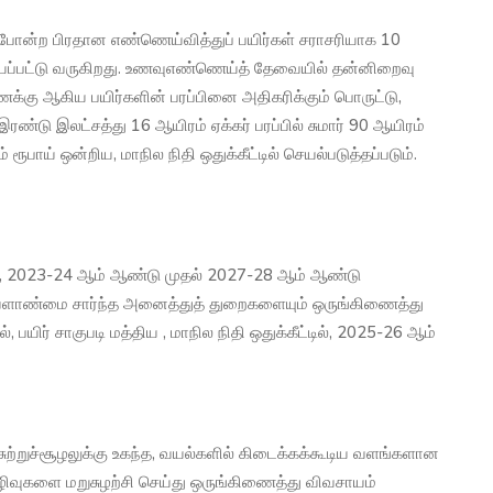
ு போன்ற பிரதான எண்ணெய்வித்துப் பயிர்கள் சராசரியாக 10
ெய்யப்பட்டு வருகிறது. உணவுஎண்ணெய்த் தேவையில் தன்னிறைவு
க்கு ஆகிய பயிர்களின் பரப்பினை அதிகரிக்கும் பொருட்டு,
டு இலட்சத்து 16 ஆயிரம் ஏக்கர் பரப்பில் சுமார் 90 ஆயிரம்
பாய் ஒன்றிய, மாநில நிதி ஒதுக்கீட்டில் செயல்படுத்தப்படும்.
ல், 2023-24 ஆம் ஆண்டு முதல் 2027-28 ஆம் ஆண்டு
 வேளாண்மை சார்ந்த அனைத்துத் துறைகளையும் ஒருங்கிணைத்து
, பயிர் சாகுபடி மத்திய , மாநில நிதி ஒதுக்கீட்டில், 2025-26 ஆம்
ற்றுச்சூழலுக்கு உகந்த, வயல்களில் கிடைக்கக்கூடிய வளங்களான
கழிவுகளை மறுசுழற்சி செய்து ஒருங்கிணைத்து விவசாயம்