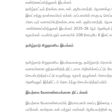
எண்ணெய்வித்துகள் இயக்கம்
தமிழ்நாட்டில் நிலக்கடலை, எள். சூரியகாந்தி. ஆமணக்க
இலட்சத்து நான்காயிரம் ஏக்கர் பரப்பளவில் சாகுபடி ச
அடையும் வகையில்,நிலக்கடலை, எள். சூரியகாந்தி, ஆமண
எண்ணெய்வித்துகள் இயக்கம் 2025-26 ஆம் ஆண்டில் இரண்
உழவர்கள் பயன்பெறும் வகையில் 108 கோடியே 6 இலட்சம் ரூ
தமிழ்நாடு சிறுதானிய இயக்கம்
தமிழ்நாடு சிறுதானிய இயக்கமானது, தமிழ்நாடு அரசா
வரையிலான ஐந்தாண்டுத் திட்டமாக அறிவிக்கப்பட்டு.
செயல்படுத்தப்பட்டு வருகிறது. உழவர் குழுக்கள் அமைத்தல்
ஆண்டிலும் இத்திட்டம் தொடர்ந்து செயல்படுத்தப்படும்.
இயற்கை வேளாண்மைக்கான திட்டங்கள்
இயற்கை வேளாண்மையில், இரசாயனக் கலப்பு இல்லாத. சு
பயிர்கள், கால்நடைகள் மற்றும் மரங்கள் ஆகியவற்றின் 