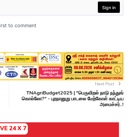
Next Post
TNAgriBudget2025 | "பெருவிறல் நாடு நந்துங்
கொல்லோ?" - புறநானுறு பாடலை மேற்கோள் காட்டிய
அமைச்சர்..!
IVE 24 X 7