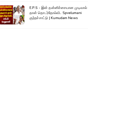
E.P.S - இன் தன்னிச்சையான முடிவால்
தான் தொடர்தோல்வி.. Spvelumani
குற்றச்சாட்டு | Kumudam News