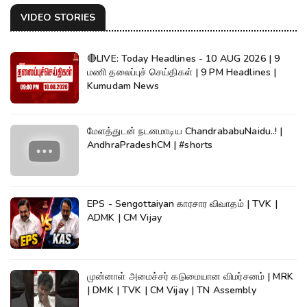
VIDEO STORIES
🔴LIVE: Today Headlines - 10 AUG 2026 | 9
மணி தலைப்புச் செய்திகள் | 9 PM Headlines |
Kumudam News
மேளத்துடன் நடனமாடிய ChandrababuNaidu..! |
AndhraPradeshCM | #shorts
EPS - Sengottaiyan காரசார விவாதம் | TVK |
ADMK | CM Vijay
முன்னாள் அமைச்சர் கடுமையான விமர்சனம் | MRK
| DMK | TVK | CM Vijay | TN Assembly