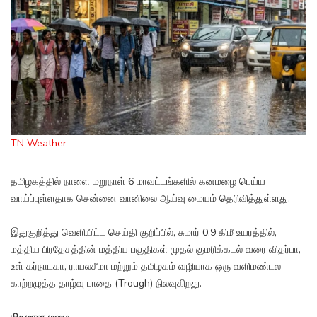
TN Weather
தமிழகத்தில் நாளை மறுநாள் 6 மாவட்டங்களில் கனமழை பெய்ய
வாய்ப்புள்ளதாக சென்னை வானிலை ஆய்வு மையம் தெரிவித்துள்ளது.
இதுகுறித்து வெளியிட்ட செய்தி குறிப்பில், சுமார் 0.9 கிமீ உயரத்தில்,
மத்திய பிரதேசத்தின் மத்திய பகுதிகள் முதல் குமரிக்கடல் வரை விதர்பா,
உள் கர்நாடகா, ராயலசீமா மற்றும் தமிழகம் வழியாக ஒரு வளிமண்டல
காற்றழுத்த தாழ்வு பாதை (Trough) நிலவுகிறது.