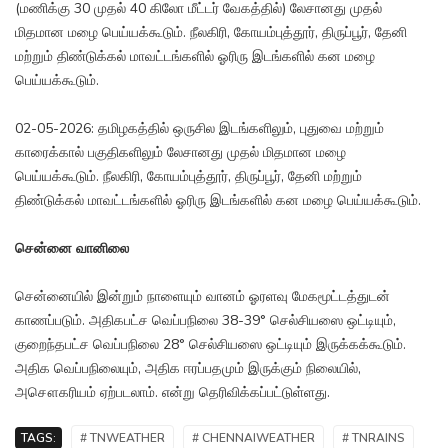
(மணிக்கு 30 முதல் 40 கிலோ மீட்டர் வேகத்தில்) லேசானது முதல்
மிதமான மழை பெய்யக்கூடும். நீலகிரி, கோயம்புத்தூர், திருப்பூர், தேனி
மற்றும் திண்டுக்கல் மாவட்டங்களில் ஓரிரு இடங்களில் கன மழை
பெய்யக்கூடும்.
02-05-2026: தமிழகத்தில் ஒருசில இடங்களிலும், புதுவை மற்றும்
காரைக்கால் பகுதிகளிலும் லேசானது முதல் மிதமான மழை
பெய்யக்கூடும். நீலகிரி, கோயம்புத்தூர், திருப்பூர், தேனி மற்றும்
திண்டுக்கல் மாவட்டங்களில் ஓரிரு இடங்களில் கன மழை பெய்யக்கூடும்.
சென்னை வானிலை
சென்னையில் இன்றும் நாளையும் வானம் ஓரளவு மேகமூட்டத்துடன்
காணப்படும். அதிகபட்ச வெப்பநிலை 38-39° செல்சியஸை ஒட்டியும்,
குறைந்தபட்ச வெப்பநிலை 28° செல்சியஸை ஒட்டியும் இருக்கக்கூடும்.
அதிக வெப்பநிலையும், அதிக ஈரப்பதமும் இருக்கும் நிலையில்,
அசௌகரியம் ஏற்படலாம். என்று தெரிவிக்கப்பட்டுள்ளது.
TAGS:
# TNWEATHER
# CHENNAIWEATHER
# TNRAINS