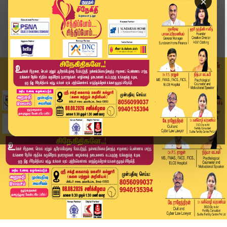
×
Home
தமிழ்நாடு
TN Weather: தமிழகத்தில் 6 மாவட்டங்களுக்கு கனமழை...