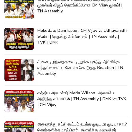
முதல்வர் விஜய் தொங்கிப்போன CM Vijay முகம்! |
TN Assembly
Mekedatu Dam Issue : CM Vijay vs Udhayanidhi
Stalin | நேருக்கு நேர் மோதல் | TN Assembly |
TVK | DMK
சின்ன குழந்தைகளை குறுக்க புகுந்து ஆட்சிக்கு
வந்துட்டீங்க.. உடனே cm கொடுத்த Reaction | TN
Assembly
கத்திய அமைச்சர் Maria Wilson.. அவையே
அதிர்ந்த சம்பவம்🔥| TN Assembly | DMK vs TVK
| CM Vijay
அணைத்து கட்சி கூட்டம் நடத்த முடியுமா முடியாதா..?
கொந்தளித்த உறுப்பினர்.. சமாளித்த அமைச்சர்