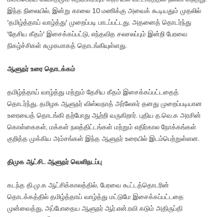
இந்த நிலையில், இன்று காலை 10 மணிக்கு அவைக் கூடியதும் முதலில்
'தமிழ்த்தாய் வாழ்த்து' முறைப்படி பாடப்பட்டது. அதனைத் தொடர்ந்து
'தேசிய கீதம்' இசைக்கப்பட்டு, எந்தவித சலசலப்பும் இன்றி பேரவை
நிகழ்ச்சிகள் சுமுகமாகத் தொடங்கியுள்ளது.
ஆளுநர் உரை தொடக்கம்
தமிழ்த்தாய் வாழ்த்து மற்றும் தேசிய கீதம் இசைக்கப்பட்டதைத்
தொடர்ந்து, தமிழக ஆளுநர் விஸ்வநாத் அர்லேகர் தனது முறைப்படியான
உரையைத் தொடங்கி தற்போது ஆற்றி வருகிறார். புதிய த.வெ.க அரசின்
கொள்கைகள், மக்கள் நலத்திட்டங்கள் மற்றும் எதிர்கால நோக்கங்கள்
குறித்த முக்கிய அம்சங்கள் இந்த ஆளுநர் உரையில் இடம்பெற்றுள்ளன.
திமுக ஆட்சி.. ஆளுநர் வெளிநடப்பு
கடந்த தி.மு.க ஆட்சிக்காலத்தில், பேரவை கூட்டத்தொடரின்
தொடக்கத்தில் தமிழ்த்தாய் வாழ்த்து மட்டுமே இசைக்கப்பட்டதை
முன்வைத்து, அப்போதைய ஆளுநர் ஆர்.என்.ரவி கடும் அதிருப்தி