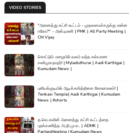
VIDEO STORIES
"அனைத்து கட்சி கூட்டம் - முதலமைச்சருக்கு என்ன
ஈகோ?" - அன்புமணி | PMK | All Party Meeting |
CM Vijay
கொட்டும் மழையில் வலம் வந்த கல்யாண
சண்முகநாதர்! | Myladuthurai | Aadi Karthigai |
Kumudam News |
புளியங்குடியில் ஆடிக்கார்த்திகை கோலாகலம்! |
Tenkasi Temple| Aadi Karthigai | Kumudam
News | #shorts
த.வெ.கவின் அனைத்து கட்சி கூட்டத்தை
புறக்கணித்த அ.தி.மு.க.. | ADMK |
PartiesMeeting | Kumudam News