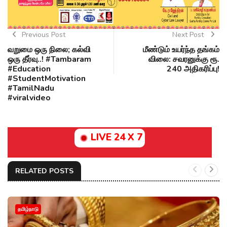
Previous Post
Next Post
வறுமை ஒரு நிலை; கல்வி
மீண்டும் உயர்ந்த தங்கம்
ஒரு தீர்வு..! #Tambaram
விலை: சவரனுக்கு ரூ.
#Education
240 அதிகரிப்பு!
#StudentMotivation
#TamilNadu
#viralvideo
LIVE 24 X 7
RELATED POSTS
தமிழ்நாடு