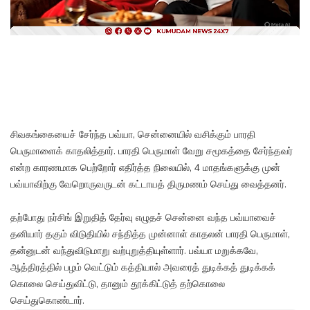
சிவகங்கையைச் சேர்ந்த பவ்யா, சென்னையில் வசிக்கும் பாரதி
பெருமாளைக் காதலித்தார். பாரதி பெருமாள் வேறு சமூகத்தை சேர்ந்தவர்
என்ற காரணமாக பெற்றோர் எதிர்த்த நிலையில், 4 மாதங்களுக்கு முன்
பவ்யாவிற்கு வேறொருவருடன் கட்டாயத் திருமணம் செய்து வைத்தனர்.
தற்போது நர்சிங் இறுதித் தேர்வு எழுதச் சென்னை வந்த பவ்யாவைச்
தனியார் தகும் விடுதியில் சந்தித்த முன்னாள் காதலன் பாரதி பெருமாள்,
தன்னுடன் வந்துவிடுமாறு வற்புறுத்தியுள்ளார். பவ்யா மறுக்கவே,
ஆத்திரத்தில் பழம் வெட்டும் கத்தியால் அவரைத் துடிக்கத் துடிக்கக்
கொலை செய்துவிட்டு, தானும் தூக்கிட்டுத் தற்கொலை
செய்துகொண்டார்.