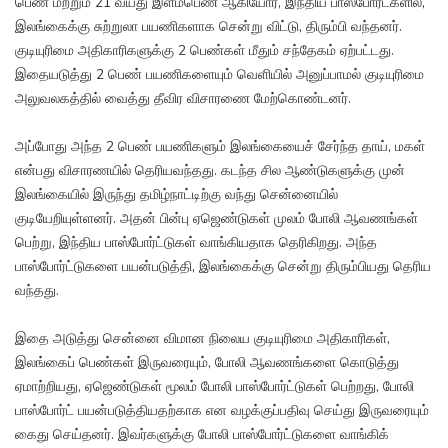
பெண் மற்றும் 21 வயது இளம்பெண் ஆகியோர், இந்திய பாஸ்போர்ட்களில்,
இலங்கைக்கு சுற்றுலா பயணிகளாக சென்று விட்டு, திரும்பி வந்தனர்.
குடியுரிமை அதிகாரிகளுக்கு 2 பெண்கள் மீதும் சந்தேகம் ஏற்பட்டது.
இதையடுத்து 2 பெண் பயணிகளையும் வெளியில் அனுப்பாமல் குடியுரிமை
அலுவலகத்தில் வைத்து தீவிர விசாரணை மேற்கொண்டனர்.
அப்போது அந்த 2 பெண் பயணிகளும் இலங்கையைச் சேர்ந்த தாய், மகள்
என்பது விசாரணயில் தெரியவந்தது. கடந்த சில ஆண்டுகளுக்கு முன்
இலங்கையில் இருந்து தமிழ்நாட்டிற்கு வந்து சென்னையில்
குடியேறியுள்ளனர். அதன் பின்பு ஏஜெண்டுகள் முலம் போலி ஆவணங்கள்
பெற்று, இந்திய பாஸ்போர்ட்டுகள் வாங்கியதாக தெரிகிறது. அந்த
பாஸ்போர்ட்டுகளை பயன்படுத்தி, இலங்கைக்கு சென்று திரும்பியது தெரிய
வந்தது.
இதை அடுத்து சென்னை விமான நிலைய குடியுரிமை அதிகாரிகள்,
இலங்கைப் பெண்கள் இருவரையும், போலி ஆவணங்களை கொடுத்து
ஏமாற்றியது, ஏஜெண்டுகள் மூலம் போலி பாஸ்போர்ட்டுகள் பெற்றது, போலி
பாஸ்போர்ட் பயன்படுத்தியதற்காக என வழக்குப்பதிவு செய்து இருவரையும்
கைது செய்தனர். இவர்களுக்கு போலி பாஸ்போர்ட்டுகளை வாங்கிக்