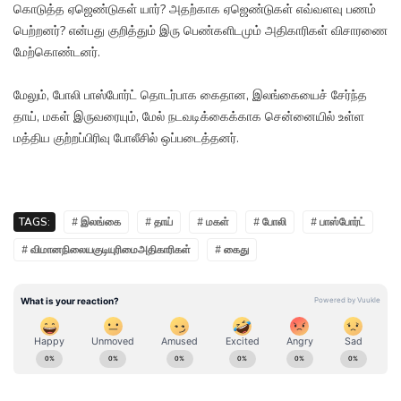
கொடுத்த ஏஜெண்டுகள் யார்? அதற்காக ஏஜெண்டுகள் எவ்வளவு பணம்
பெற்றனர்? என்பது குறித்தும் இரு பெண்களிடமும் அதிகாரிகள் விசாரணை
மேற்கொண்டனர்.
மேலும், போலி பாஸ்போர்ட் தொடர்பாக கைதான, இலங்கையைச் சேர்ந்த
தாய், மகள் இருவரையும், மேல் நடவடிக்கைக்காக சென்னையில் உள்ள
மத்திய குற்றப்பிரிவு போலீசில் ஒப்படைத்தனர்.
TAGS:
# இலங்கை
# தாய்
# மகள்
# போலி
# பாஸ்போர்ட்
# விமானநிலையகுடியுரிமைஅதிகாரிகள்
# கைது