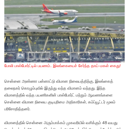
போலி பாஸ்போர்ட்டில் பயணம்.. இலங்கையைச் சேர்ந்த தாய்-மகள் கைது!
சென்னை அண்ணா பன்னாட்டு விமான நிலையத்திற்கு, இலங்கைத்
தலைநகர் கொழும்புவில் இருந்து வந்த விமானம் வந்தது. இந்த
விமானத்தில் வந்த பயணிகளின் பாஸ்போர்ட் மற்றும் ஆவணங்களை
சென்னை விமான நிலைய குடியுரிமை அதிகாரிகள், கம்ப்யூட்டர் மூலம்
பரிசோதித்தனர்.
விமானத்தில் சென்னை அரும்பாக்கம் முகவரியில் வசிக்கும் 48 வயது