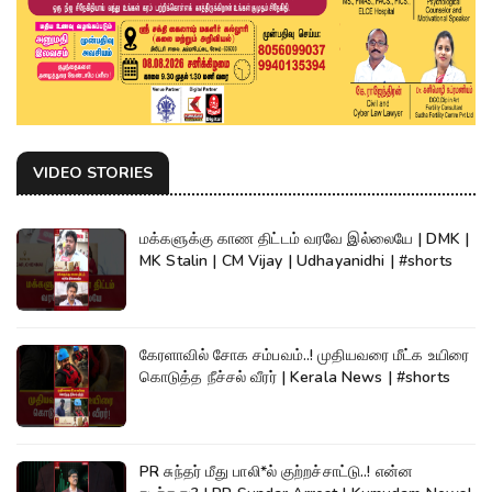
VIDEO STORIES
மக்களுக்கு காண திட்டம் வரவே இல்லையே | DMK |
MK Stalin | CM Vijay | Udhayanidhi | #shorts
கேரளாவில் சோக சம்பவம்..! முதியவரை மீட்க உயிரை
கொடுத்த நீச்சல் வீரர் | Kerala News | #shorts
PR சுந்தர் மீது பாலி*ல் குற்றச்சாட்டு..! என்ன