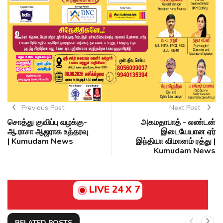
Previous Post
Next Post
சொத்து குவிப்பு வழக்கு-
அகமதாபாத் - லண்டன்
ஆ.ராசா ஆஜராக உத்தரவு
இடையேயான ஏர்
| Kumudam News
இந்தியா விமானம் ரத்து |
Kumudam News
LIVE 24 X 7
RELATED POSTS