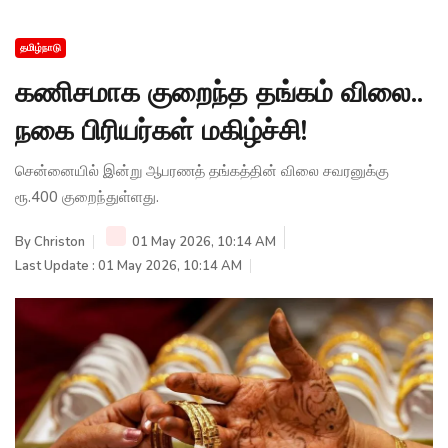
தமிழ்நாடு
கணிசமாக குறைந்த தங்கம் விலை..
நகை பிரியர்கள் மகிழ்ச்சி!
சென்னையில் இன்று ஆபரணத் தங்கத்தின் விலை சவரனுக்கு
ரூ.400 குறைந்துள்ளது.
By
Christon
01 May 2026, 10:14 AM
Last Update : 01 May 2026, 10:14 AM