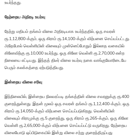
உயர்ந்தது.
நேற்றைய அதிரடி உயர்வு
நேற்று மதியம் தங்கம் விலை அதிரடியாக உயர்ந்ததில், ஒரு சவரன்
ரூ.1,12,800-க்கும், ஒரு கிராம் ரூ.14,100-க்கும் விற்பனை செய்யப்பட்டது.
அதேபோல் வெள்ளியின் விலையும் முன்னெப்போதும் இல்லாத வகையில்
கிலோவிற்கு ரூ.10,000 உயர்ந்து, ஒரு கிலோ வெள்ளி ரூ.2,70,000 என்ற
நிலையை எட்டியது. இந்தத் திடீர் விலை உயர்வு நகை வாங்குவோரிடையே
பெரும் கலக்கத்தை ஏற்படுத்தியது.
இன்றைய விலை சரிவு
இந்நிலையில், இன்றைய நிலவரப்படி தங்கத்தின் விலை சவரனுக்கு ரூ.400
குறைந்துள்ளது. இதன் மூலம் ஒரு சவரன் தங்கம் ரூ.1,12,400-க்கும், ஒரு
கிராம் ரூ.14,050-க்கும் விற்பனை செய்யப்படுகிறது. வெள்ளியின்
விலையும் கிராமுக்கு ரூ.5 குறைந்து, ஒரு கிராம் ரூ.265-க்கும், ஒரு கிலோ
வெள்ளி ரூ.2,65,000-க்கும் விற்பனை செய்யப்பட்டு வருகிறது. நேற்றைய
விலையோடு ஒப்பிடுகையில் இன்று விலை சற்று குறைந்திருப்பது