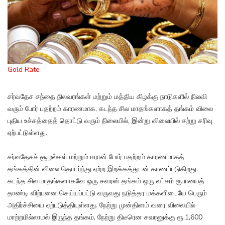
Gold Rate
சர்வதேச சந்தை நிலவரங்கள் மற்றும் மத்திய கிழக்கு நாடுகளில் நிலவி
வரும் போர் பதற்றம் காரணமாக, கடந்த சில மாதங்களாகத் தங்கம் விலை
புதிய உச்சத்தைத் தொட்டு வரும் நிலையில், இன்று விலையில் சற்று சரிவு
ஏற்பட்டுள்ளது.
சர்வதேசச் சூழல்கள் மற்றும் ஈரான் போர் பதற்றம் காரணமாகத்
தங்கத்தின் விலை தொடர்ந்து ஏற்ற இறக்கத்துடன் காணப்படுகிறது.
கடந்த சில மாதங்களாகவே ஒரு சவரன் தங்கம் ஒரு லட்சம் ரூபாயைத்
தாண்டி விற்பனை செய்யப்பட்டு வருவது நடுத்தர மக்களிடையே பெரும்
அதிர்ச்சியை ஏற்படுத்தியுள்ளது. நேற்று முன்தினம் வரை விலையில்
மாற்றமில்லாமல் இருந்த தங்கம், நேற்று திடீரென சவரனுக்கு ரூ.1,600