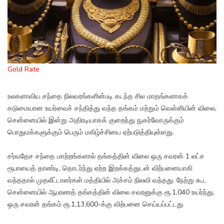
Gold Rate
உலகளாவிய சந்தை நிலவரங்களின்படி கடந்த சில மாதங்களாகக்
கடுமையான உயர்வைச் சந்தித்து வந்த தங்கம் மற்றும் வெள்ளியின் விலை,
சென்னையில் இன்று அதிரடியாகக் குறைந்து நுகர்வோருக்கும்
பொதுமக்களுக்கும் பெரும் மகிழ்ச்சியை ஏற்படுத்தியுள்ளது.
சர்வதேச சந்தை மாற்றங்களால் தங்கத்தின் விலை ஒரு சவரன் 1 லட்ச
ரூபாயைத் தாண்டி, தொடர்ந்து ஏற்ற இறக்கத்துடன் விற்பனையாகி
வந்ததால் முதலீட்டாளர்கள் மத்தியில் அச்சம் நிலவி வந்தது. நேற்று கூட
சென்னையில் ஆபரணத் தங்கத்தின் விலை சவரனுக்கு ரூ.1,040 உயர்ந்து,
ஒரு சவரன் தங்கம் ரூ.1,13,600-க்கு விற்பனை செய்யப்பட்டது.