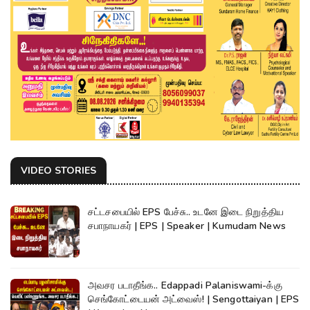
VIDEO STORIES
சட்டசபையில் EPS பேச்சு.. உடனே இடை நிறுத்திய
சபாநாயகர் | EPS | Speaker | Kumudam News
அவசர படாதீங்க.. Edappadi Palaniswami-க்கு
செங்கோட்டையன் அட்வைஸ்! | Sengottaiyan | EPS