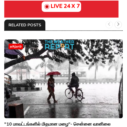
LIVE 24 X 7
RELATED POSTS
தமிழ்நாடு
"10 மாவட்டங்களில் மிதமான மழை"- சென்னை வானிலை