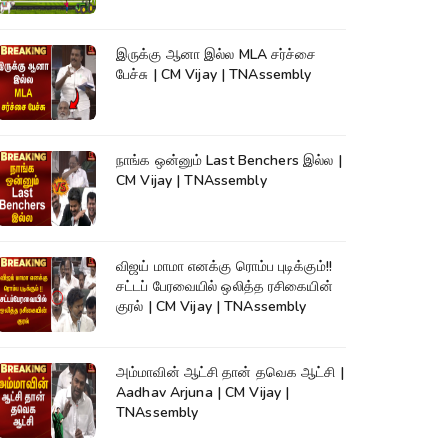
TVK|Tamilnadu
இருக்கு ஆனா இல்ல MLA சர்ச்சை
பேச்சு | CM Vijay | TNAssembly
நாங்க ஒன்னும் Last Benchers இல்ல |
CM Vijay | TNAssembly
விஜய் மாமா எனக்கு ரொம்ப புடிக்கும்!!
சட்டப் பேரவையில் ஒலித்த ரசிகையின்
குரல் | CM Vijay | TNAssembly
அம்மாவின் ஆட்சி தான் தவெக ஆட்சி |
Aadhav Arjuna | CM Vijay |
TNAssembly