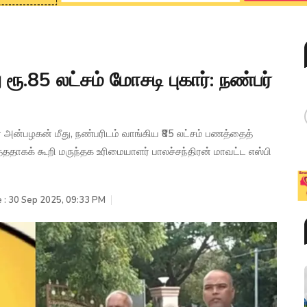
ரூ.85 லட்சம் மோசடி புகார்: நண்பர்
் அன்பழகன் மீது, நண்பரிடம் வாங்கிய ₹85 லட்சம் பணத்தைத்
த்ததாகக் கூறி மருந்தக உரிமையாளர் பாலச்சந்திரன் மாவட்ட எஸ்பி
 : 30 Sep 2025, 09:33 PM