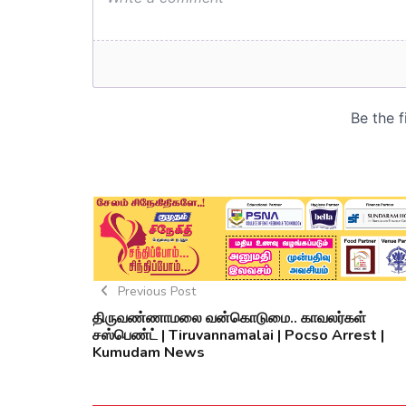
Previous Post
திருவண்ணாமலை வன்கொடுமை.. காவலர்கள்
சஸ்பெண்ட் | Tiruvannamalai | Pocso Arrest |
Kumudam News