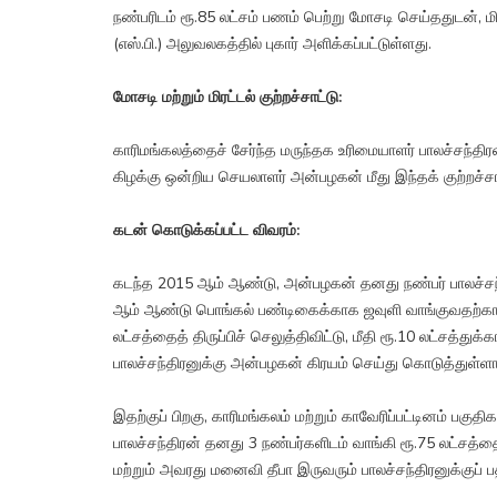
நண்பரிடம் ரூ.85 லட்சம் பணம் பெற்று மோசடி செய்ததுடன், ம
(எஸ்.பி.) அலுவலகத்தில் புகார் அளிக்கப்பட்டுள்ளது.
மோசடி மற்றும் மிரட்டல் குற்றச்சாட்டு:
காரிமங்கலத்தைச் சேர்ந்த மருந்தக உரிமையாளர் பாலச்சந்தி
கிழக்கு ஒன்றிய செயலாளர் அன்பழகன் மீது இந்தக் குற்றச்ச
கடன் கொடுக்கப்பட்ட விவரம்:
கடந்த 2015 ஆம் ஆண்டு, அன்பழகன் தனது நண்பர் பாலச்சந்திர
ஆம் ஆண்டு பொங்கல் பண்டிகைக்காக ஜவுளி வாங்குவதற்காக மீ
லட்சத்தைத் திருப்பிச் செலுத்திவிட்டு, மீதி ரூ.10 லட்சத்த
பாலச்சந்திரனுக்கு அன்பழகன் கிரயம் செய்து கொடுத்துள்ளார
இதற்குப் பிறகு, காரிமங்கலம் மற்றும் காவேரிப்பட்டினம் பக
பாலச்சந்திரன் தனது 3 நண்பர்களிடம் வாங்கி ரூ.75 லட்சத்
மற்றும் அவரது மனைவி தீபா இருவரும் பாலச்சந்திரனுக்குப் பத