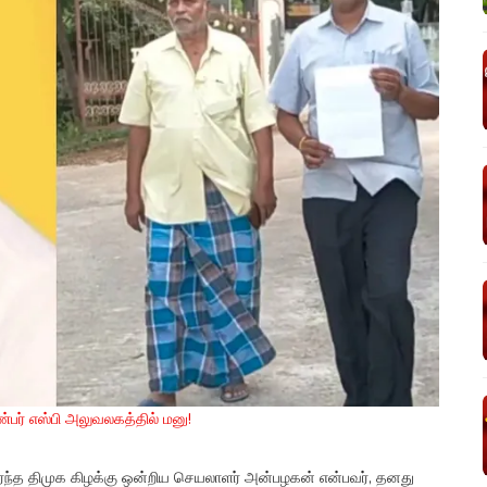
ண்பர் எஸ்பி அலுவலகத்தில் மனு!
 சேர்ந்த திமுக கிழக்கு ஒன்றிய செயலாளர் அன்பழகன் என்பவர், தனது