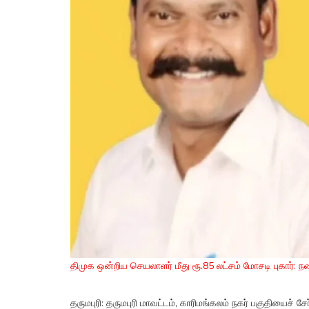
திமுக ஒன்றிய செயலாளர் மீது ரூ.85 லட்சம் மோசடி புகார்: ந
தருமபுரி: தருமபுரி மாவட்டம், காரிமங்கலம் நகர் பகுதியைச்