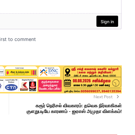
Next Post
கரூர் நெரிசல் விவகாரம்: தவெக நிர்வாகிகள்
குளறுபடியே காரணம் - ஐஏஎஸ் அமுதா விளக்கம்!