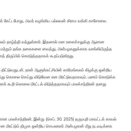
க் கேட்டபோது, அவர் வழங்கிய பல்லவன் கிராம வங்கி காசோலை,
ாலம் தாழ்த்தி வந்துள்ளார். இதனால் மன உளைச்சலுக்கு ஆளான
ம் மற்றும் தங்க நகைகளை வைத்து, அன்பழகனுக்காக வாங்கியிருந்த
த் திருப்பிக் கொடுத்ததாகக் கூறப்படுகிறது.
ிட்டுவதுடன், நான் ஆளுங்கட்சியின் காரிமங்கலம் கிழக்கு ஒன்றிய
்து கொலை செய்து விடுவேன என மிரட்டுவதாகவும், பணம் கொடுக்க
எனக் கூறி கொலை மிரட்டல் விடுத்ததாகவும் பாலச்சந்திரன் தனது
 பாலச்சந்திரன், இன்று (செப். 30, 2025) தருமபுரி மாவட்டக் காவல்
்னை மிரட்டும் திமுக ஒன்றிய செயலாளர் அன்பழகன் மீது நடவடிக்கை