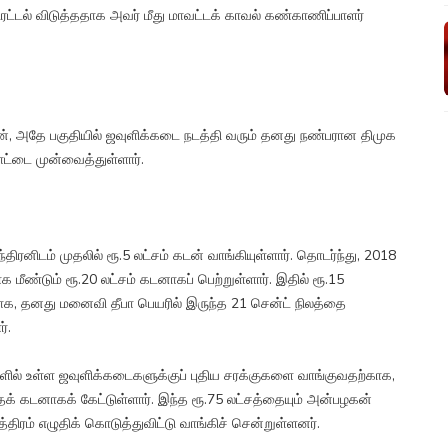
ிரட்டல் விடுத்ததாக அவர் மீது மாவட்டக் காவல் கண்காணிப்பாளர்
ரன், அதே பகுதியில் ஜவுளிக்கடை நடத்தி வரும் தனது நண்பரான திமுக
ாட்டை முன்வைத்துள்ளார்.
னிடம் முதலில் ரூ.5 லட்சம் கடன் வாங்கியுள்ளார். தொடர்ந்து, 2018
ண்டும் ரூ.20 லட்சம் கடனாகப் பெற்றுள்ளார். இதில் ரூ.15
ுக்காக, தனது மனைவி தீபா பெயரில் இருந்த 21 சென்ட் நிலத்தை
்.
ுதிகளில் உள்ள ஜவுளிக்கடைகளுக்குப் புதிய சரக்குகளை வாங்குவதற்காக,
தைக் கடனாகக் கேட்டுள்ளார். இந்த ரூ.75 லட்சத்தையும் அன்பழகன்
்திரம் எழுதிக் கொடுத்துவிட்டு வாங்கிச் சென்றுள்ளனர்.