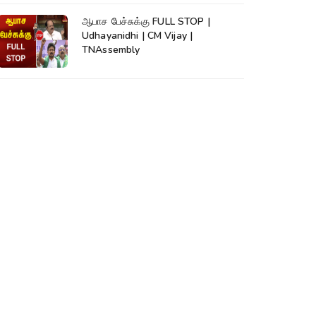
ஆபாச பேச்சுக்கு FULL STOP |
Udhayanidhi | CM Vijay |
TNAssembly