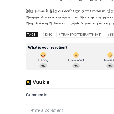
இந்த நிலையில், இந்த விவகாரம் தொடர்பாக சென்னை மத்திய 
அழைத்து விசாரணை நடத்த சம்மன் அனுப்பியுள்ளது. முன்
அனுப்பியுள்ளது அரசியல் வட்டாரத்தில் பெரும் பரபரப்பை ஏற்படு
TAGS:
# DMK
# TRANSPORTDEPARTMENT
# S