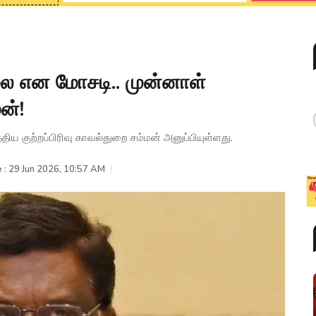
லை என மோசடி.. முன்னாள்
ன்!
ய குற்றப்பிரிவு காவல்துறை சம்மன் அனுப்பியுள்ளது.
 : 29 Jun 2026, 10:57 AM