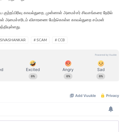
குற்றப்பிரிவு காவல்துறை, முன்னாள் அமைச்சர் சிவசங்கரை நேரில்
னாள் அமைச்சரிடம் விசாரணை மேற்கொள்ள காவல்துறை சம்மன்
த்தியுள்ளது.
SSIVASHANKAR
# SCAM
# CCB