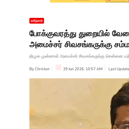
தமிழ்நாடு
போக்குவரத்து துறையில் வே
அமைச்சர் சிவசங்கருக்கு சம்ம
திமுக முன்னாள் அமைச்சர் சிவசங்கருக்கு சென்னை மத்தி
By
Christon
29 Jun 2026, 10:57 AM
Last Update