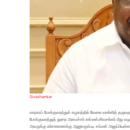
Sivashankar
மாநகரப் போக்குவரத்துக் கழகத்தில் வேலை வாங்கித் தருவதா
போக்குவரத்துத் துறை அமைச்சர் எஸ்.எஸ்.சிவசங்கர் மீது வழக
அவருக்கு விசாரணைக்கு ஆஜராகும்படி சம்மன் அனுப்பியுள்ள