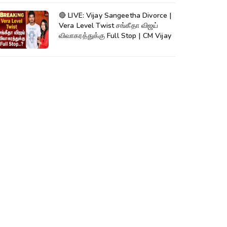
🔴 LIVE: Vijay Sangeetha Divorce |
Vera Level Twist சங்கீதா விஜய்
விவாகரத்துக்கு Full Stop | CM Vijay