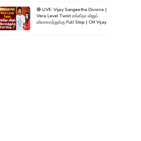
🔴 LIVE: Vijay Sangeetha Divorce |
Vera Level Twist சங்கீதா விஜய்
விவாகரத்துக்கு Full Stop | CM Vijay