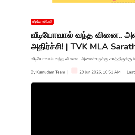
வீடியோ ஸ்டோரி
வீடியோவால் வந்த வினை.. அமை
அதிர்ச்சி! | TVK MLA Sarat
வீடியோவால் வந்த வினை.. அமைச்சருக்கு காத்திருக்கும்
By
Kumudam Team
29 Jun 2026, 10:51 AM
Last