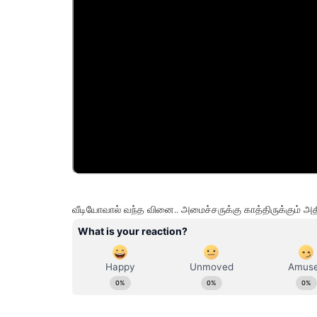
வீடியோவால் வந்த வினை.. அமைச்சருக்கு காத்திருக்கும் அத