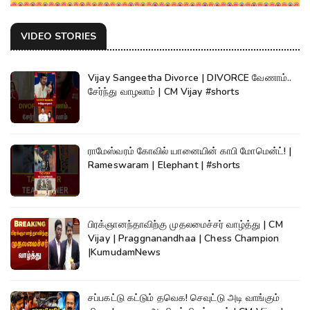
VIDEO STORIES
Vijay Sangeetha Divorce | DIVORCE வேணாம்..
சேர்ந்து வாழலாம் | CM Vijay #shorts
ராமேஸ்வரம் கோவில் யானையின் காபி மோமென்ட்! |
Rameswaram | Elephant | #shorts
பிரக்ஞானந்தாவிற்கு முதலமைச்சர் வாழ்த்து | CM
Vijay | Praggnanandhaa | Chess Champion
|KumudamNews
சப்பகட்டு கட்டும் தவெக! செவுட்டு அடி வாங்கும்