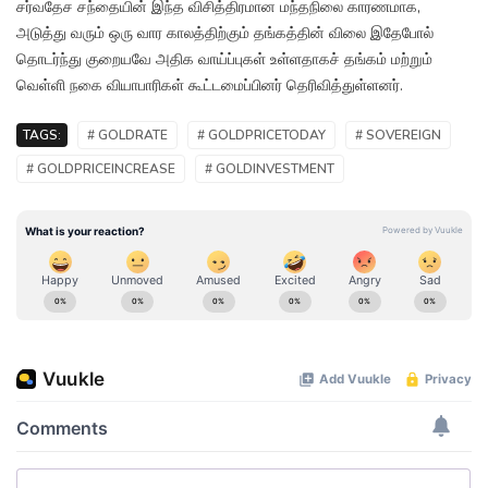
சர்வதேச சந்தையின் இந்த விசித்திரமான மந்தநிலை காரணமாக,
அடுத்து வரும் ஒரு வார காலத்திற்கும் தங்கத்தின் விலை இதேபோல்
தொடர்ந்து குறையவே அதிக வாய்ப்புகள் உள்ளதாகச் தங்கம் மற்றும்
வெள்ளி நகை வியாபாரிகள் கூட்டமைப்பினர் தெரிவித்துள்ளனர்.
TAGS:
# GOLDRATE
# GOLDPRICETODAY
# SOVEREIGN
# GOLDPRICEINCREASE
# GOLDINVESTMENT