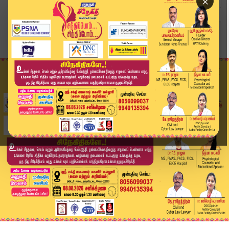
×
Home
தமிழ்நாடு
தொடர் சரிவில் தங்கம் விலை: இரண்டு நாட்களில் சவர...