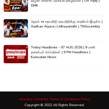
திமுக! காரசார அரசியல் நிகழ்வுகள் | CM Vijay |
DMK
ஆதவ் vs உதயநிதி உதயநிதிக்கு தைரியம் இருக்க |
Aadhav Arjuna | Udhayanidhi | TNAssembly
Today Headlines - 07 AUG 2026 | 9 மணி
தலைப்புச் செய்திகள் | 9 PM Headlines |
Kumudam News
Aboutus
Contactus
Terms & Conditions
Policy
Copyright © 2022 All Rights Reserved.