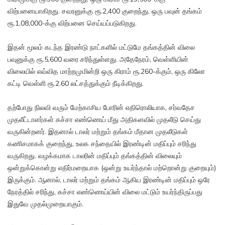
விற்பனையாகிறது. சவரனுக்கு ரூ.2,400 குறைந்து, ஒரு பவுன் தங்கம்
ரூ.1,08,000-க்கு விற்பனை செய்யப்படுகிறது.
இதன் மூலம் கடந்த இரண்டு நாட்களில் மட்டுமே தங்கத்தின் விலை
பவுனுக்கு ரூ.5,600 வரை சரிந்துள்ளது. அதேநேரம், வெள்ளியின்
விலையில் எவ்வித மாற்றமுமின்றி ஒரு கிராம் ரூ.260-க்கும், ஒரு கிலோ
கட்டி வெள்ளி ரூ.2.60 லட்சத்துக்கும் நீடிக்கிறது.
தற்போது நிலவி வரும் மேற்காசிய போரின் எதிரொலியாக, சர்வதேச
முதலீட்டாளர்கள் கச்சா எண்ணெய் மீது அதிகளவில் முதலீடு செய்து
வருகின்றனர். இதனால் டாலர் மற்றும் தங்கம் மீதான முதலீடுகள்
கணிசமாகக் குறைந்து, உலக சந்தையில் இரண்டின் மதிப்பும் சரிந்து
வருகிறது. வழக்கமாக டாலரின் மதிப்பும் தங்கத்தின் விலையும்
ஒன்றுக்கொன்று எதிர்மறையாக (ஒன்று உயர்ந்தால் மற்றொன்று குறையும்)
இருக்கும். ஆனால், டாலர் மற்றும் தங்கம் ஆகிய இரண்டின் மதிப்பும் ஒரே
நேரத்தில் சரிந்து, கச்சா எண்ணெய்யின் விலை மட்டும் உயர்ந்திருப்பது
இதுவே முதல்முறையாகும்.