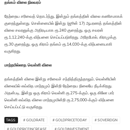
தங்கம் விலை நிலவரம்
நேற்றைய சரிவைத் தொடர்ந்து, இன்றும் தங்கத்தின் விலை கணிசமாகக்
குறைந்துள்ளது. சென்னையில் இன்று (ஜூன் 17) ஆபரணத் தங்கத்தின்
விலை சவரனுக்கு அதிரடியாக ரூ.240 குறைந்து, ஒரு சவரன்
ரூ.1,12,240-க்கு விற்பனை செய்யப்படுகிறது. அதேபோல், கிராமுக்கு
ரூ.30 குறைந்து, ஒரு கிராம் தங்கம் ரூ.14,030-க்கு விற்பனையாகி
வருகிறது.
மாற்றமில்லாத வெள்ளி விலை
தங்கத்தின் விலை இன்று சரிவைச் சந்தித்திருந்தாலும், வெள்ளியின்
விலையில் எவ்வித மாற்றமும் இன்றி நேற்றைய நிலையே நீடிக்கிறது.
அதன்படி, இன்று ஒரு கிராம் வெள்ளி ரூ.275-க்கும், ஒரு கிலோ பார்
வெள்ளி எவ்வித விலை மாற்றமுமின்றி ரூ.2,75,000-க்கும் விற்பனை
செய்யப்பட்டு வருகிறது.
TAGS:
# GOLDRATE
# GOLDPRICETODAY
# SOVEREIGN
# GOLDPRICEINCREASE
# GOLDINVESTMENT