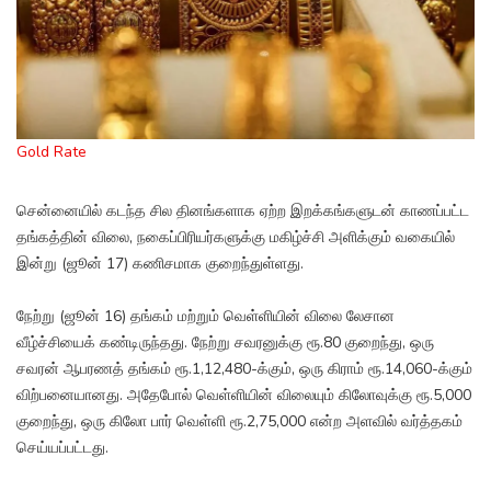
Gold Rate
சென்னையில் கடந்த சில தினங்களாக ஏற்ற இறக்கங்களுடன் காணப்பட்ட
தங்கத்தின் விலை, நகைப்பிரியர்களுக்கு மகிழ்ச்சி அளிக்கும் வகையில்
இன்று (ஜூன் 17) கணிசமாக குறைந்துள்ளது.
நேற்று (ஜூன் 16) தங்கம் மற்றும் வெள்ளியின் விலை லேசான
வீழ்ச்சியைக் கண்டிருந்தது. நேற்று சவரனுக்கு ரூ.80 குறைந்து, ஒரு
சவரன் ஆபரணத் தங்கம் ரூ.1,12,480-க்கும், ஒரு கிராம் ரூ.14,060-க்கும்
விற்பனையானது. அதேபோல் வெள்ளியின் விலையும் கிலோவுக்கு ரூ.5,000
குறைந்து, ஒரு கிலோ பார் வெள்ளி ரூ.2,75,000 என்ற அளவில் வர்த்தகம்
செய்யப்பட்டது.