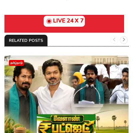
LIVE 24 X 7
RELATED POSTS
தமிழ்நாடு