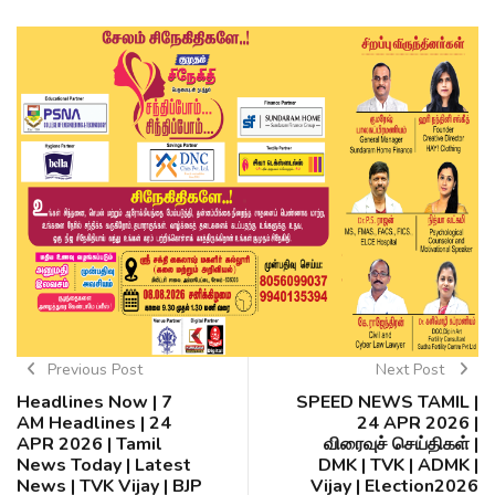
Previous Post
Next Post
Headlines Now | 7
SPEED NEWS TAMIL |
AM Headlines | 24
24 APR 2026 |
APR 2026 | Tamil
விரைவுச் செய்திகள் |
News Today | Latest
DMK | TVK | ADMK |
News | TVK Vijay | BJP
Vijay | Election2026