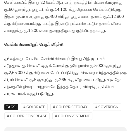
சென்னையில் இன்று 22 கேரட் ஆபரணத் தங்கத்தின் விலை கிராமுக்கு
ரூ.60 குறைந்து, ஒரு கிராம் ரூ.14,100-க்கு விற்பனை செய்யப்படுகிறது.
இதன் மூலம் சவரனுக்கு ரூ.480 சரிந்து, ஒரு சவரன் தங்கம் ரூ.1,12,800-
க்கு விற்பனையாகிறது. கடந்த இரண்டு நாட்களில் மட்டும் தங்கம் விலை
சவரனுக்கு ரூ.1,200 வரை குறைந்திருப்பது குறிப்பிடத்தக்கது.
வெள்ளி விலையிலும் பெரும் வீழ்ச்சி
தங்கத்தைப் போலவே வெள்ளி விலையும் இன்று அதிரடியாகச்
சரிந்துள்ளது. வெள்ளி ஒரு கிலோவுக்கு ஒரே நாளில் ரூ.5,000 குறைந்து,
ரூ.2,65,000-க்கு விற்பனை செய்யப்படுகிறது. சில்லறை வர்த்தகத்தில் ஒரு
கிராம் வெள்ளி ரூ.5 குறைந்து, ரூ.265-க்கு விற்பனையாகிறது. சர்வதேச
சந்தையில் நிலவும் மாற்றங்களே இந்தத் தொடர் சரிவுக்கு முக்கியக்
காரணமாகக் கருதப்படுகிறது.
TAGS:
# GOLDRATE
# GOLDPRICETODAY
# SOVEREIGN
# GOLDPRICEINCREASE
# GOLDINVESTMENT