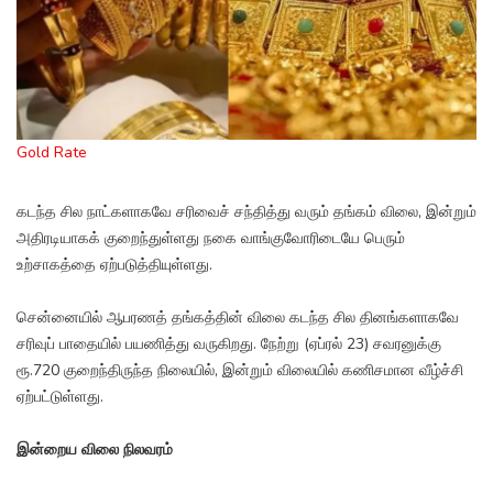
Gold Rate
கடந்த சில நாட்களாகவே சரிவைச் சந்தித்து வரும் தங்கம் விலை, இன்றும்
அதிரடியாகக் குறைந்துள்ளது நகை வாங்குவோரிடையே பெரும்
உற்சாகத்தை ஏற்படுத்தியுள்ளது.
சென்னையில் ஆபரணத் தங்கத்தின் விலை கடந்த சில தினங்களாகவே
சரிவுப் பாதையில் பயணித்து வருகிறது. நேற்று (ஏப்ரல் 23) சவரனுக்கு
ரூ.720 குறைந்திருந்த நிலையில், இன்றும் விலையில் கணிசமான வீழ்ச்சி
ஏற்பட்டுள்ளது.
இன்றைய விலை நிலவரம்