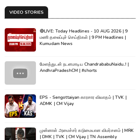
VIDEO STORIES
🔴LIVE: Today Headlines - 10 AUG 2026 | 9
மணி தலைப்புச் செய்திகள் | 9 PM Headlines |
Kumudam News
மேளத்துடன் நடனமாடிய ChandrababuNaidu..! |
AndhraPradeshCM | #shorts
EPS - Sengottaiyan காரசார விவாதம் | TVK |
ADMK | CM Vijay
முன்னாள் அமைச்சர் கடுமையான விமர்சனம் | MRK
| DMK | TVK | CM Vijay | TN Assembly