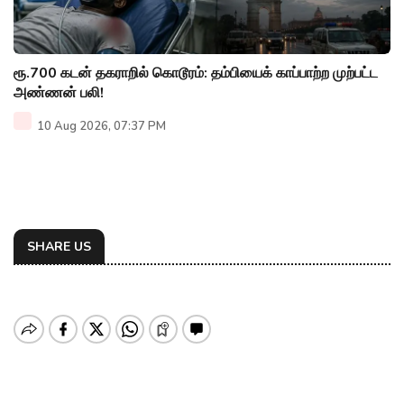
ரூ.700 கடன் தகராறில் கொடூரம்: தம்பியைக் காப்பாற்ற முற்பட்ட
அண்ணன் பலி!
10 Aug 2026, 07:37 PM
SHARE US