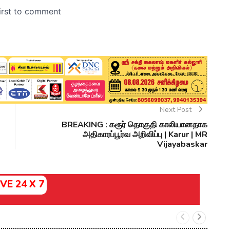
Next Post
BREAKING : கரூர் தொகுதி காலியானதாக
அதிகாரப்பூர்வ அறிவிப்பு | Karur | MR
Vijayabaskar
IVE 24 X 7