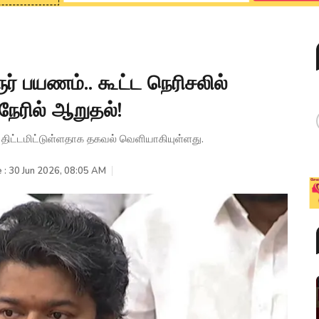
் பயணம்.. கூட்ட நெரிசலில்
நேரில் ஆறுதல்!
 திட்டமிட்டுள்ளதாக தகவல் வெளியாகியுள்ளது.
 : 30 Jun 2026, 08:05 AM