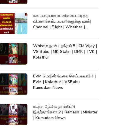
கனமழையால் வானில் வட்டமடித்த
விமானங்கள்.. பயணிகளுக்கு ஷாக்|
Chennai | Flight | Whether |
Kumudam News
Whistle தான் பறக்கும் !! | CM Vijay |
VS Babu | MK Stalin | DMK | TVK |
Kolathur
EVM மெஷின் வேலை செய்யலயாம்..! |
EVM | Kolathur | VSBabu
Kumudam News
கடந்த ஆட்சில தூங்கிட்டு
இருந்தாங்களா..? | Ramesh | Minister
| Kumudam News