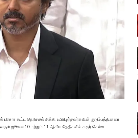
பிரசார கூட்ட நெரிசலில் சிக்கி உயிரிழந்தவர்களின் குடும்பத்தினரை
் வரும் ஜூலை 10 மற்றும் 11 ஆகிய தேதிகளில் கரூர் செல்ல