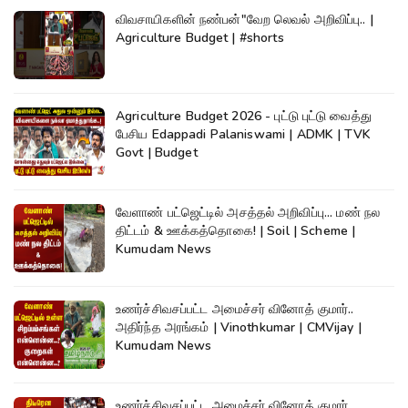
விவசாயிகளின் நண்பன்"வேற லெவல் அறிவிப்பு.. |
Agriculture Budget | #shorts
Agriculture Budget 2026 - புட்டு புட்டு வைத்து
பேசிய Edappadi Palaniswami | ADMK | TVK
Govt | Budget
வேளாண் பட்ஜெட்டில் அசத்தல் அறிவிப்பு... மண் நல
திட்டம் & ஊக்கத்தொகை! | Soil | Scheme |
Kumudam News
உணர்ச்சிவசப்பட்ட அமைச்சர் வினோத் குமார்..
அதிர்ந்த அரங்கம் | Vinothkumar | CMVijay |
Kumudam News
உணர்ச்சிவசப்பட்ட அமைச்சர் வினோத் குமார்..