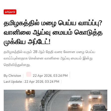
தமிழ்நாடு
தமிழகத்தில் மழை பெய்ய வாய்ப்பு?
வானிலை ஆய்வு மையம் கொடுத்த
முக்கிய அப்டேட்!
தமிழகத்தில் வரும் 28 ஆம் தேதி வரை லேசான மழை பெய்ய
வாய்ப்புள்ளதாக சென்னை வானிலை ஆய்வு மையம் இன்று
தெரிவித்துள்ளது.
By
Christon
22 Apr 2026, 03:24 PM
Last Update : 22 Apr 2026, 03:24 PM