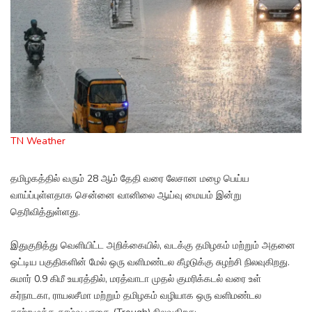
TN Weather
தமிழகத்தில் வரும் 28 ஆம் தேதி வரை லேசான மழை பெய்ய
வாய்ப்புள்ளதாக சென்னை வானிலை ஆய்வு மையம் இன்று
தெரிவித்துள்ளது.
இதுகுறித்து வெளியிட்ட அறிக்கையில், வடக்கு தமிழகம் மற்றும் அதனை
ஒட்டிய பகுதிகளின் மேல் ஒரு வளிமண்டல கீழடுக்கு சுழற்சி நிலவுகிறது.
சுமார் 0.9 கிமீ உயரத்தில், மரத்வாடா முதல் குமரிக்கடல் வரை உள்
கர்நாடகா, ராயலசீமா மற்றும் தமிழகம் வழியாக ஒரு வளிமண்டல