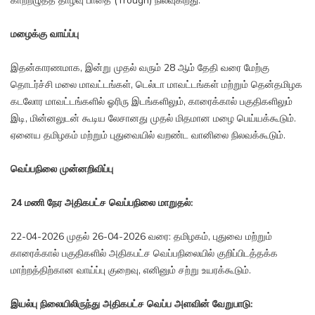
காற்றழுத்த தாழ்வு பாதை (Trough) நிலவுகிறது.
மழைக்கு வாய்ப்பு
இதன்காரணமாக, இன்று முதல் வரும் 28 ஆம் தேதி வரை மேற்கு
தொடர்ச்சி மலை மாவட்டங்கள், டெல்டா மாவட்டங்கள் மற்றும் தென்தமிழக
கடலோர மாவட்டங்களில் ஓரிரு இடங்களிலும், காரைக்கால் பகுதிகளிலும்
இடி, மின்னலுடன் கூடிய லேசானது முதல் மிதமான மழை பெய்யக்கூடும்.
ஏனைய தமிழகம் மற்றும் புதுவையில் வறண்ட வானிலை நிலவக்கூடும்.
வெப்பநிலை முன்னறிவிப்பு
24 மணி நேர அதிகபட்ச வெப்பநிலை மாறுதல்:
22-04-2026 முதல் 26-04-2026 வரை: தமிழகம், புதுவை மற்றும்
காரைக்கால் பகுதிகளில் அதிகபட்ச வெப்பநிலையில் குறிப்பிடத்தக்க
மாற்றத்திற்கான வாய்ப்பு குறைவு, எனினும் சற்று உயரக்கூடும்.
இயல்பு நிலையிலிருந்து அதிகபட்ச வெப்ப அளவின் வேறுபாடு: