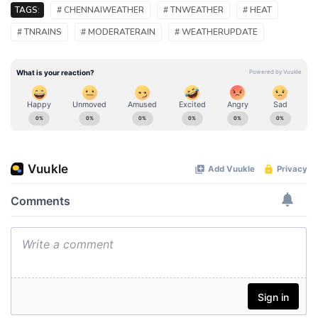
TAGS:
# CHENNAIWEATHER
# TNWEATHER
# HEAT
# TNRAINS
# MODERATERAIN
# WEATHERUPDATE