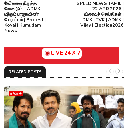
தேர்தலை நிறுத்த
SPEED NEWS TAMIL |
வேண்டும்..! ADMK
22 APR 2026 |
மற்றும் பாஜகவினர்
விரைவுச் செய்திகள் |
போராட்டம் | Protest |
DMK | TVK | ADMK |
Kovai | Kumudam
Vijay | Election2026
News
LIVE 24 X 7
RELATED POSTS
தமிழ்நாடு