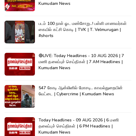
Kumudam News
படம் 100 நாள் ஓட மண்சோறு..! பள்ளி மாணவர்கள்
கையில் கட்சி கொடி | TVK | T. Velmurugan |
#shorts
🔴LIVE: Today Headlines - 10 AUG 2026 | 7
மணி தலைப்புச் செய்திகள் | 7 AM Headlines |
Kumudam News
547 கோடி ஆன்லினில் மோசடி.. காவல்துறையின்
வேட்டை | Cybercrime | Kumudam News
Today Headlines - 09 AUG 2026 | 6 மணி
தலைப்புச் செய்திகள் | 6 PM Headlines |
Kumudam News