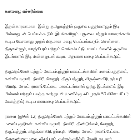
கனமழை எச்சரிக்கை
இதன்காரணமாக, இன்று தமிழகத்தில் ஒருசில பகுதிகளிலும் இடி
மின்னலுடன் பெய்யக்கூடும். இடங்களிலும், புதுவை மற்றும் காரைக்கால்
கூடிய லேசானது முதல் மிதமான மழை பெய்யக்கூடும். சென்னை,
திருவள்ளூர், காஞ்சிபுரம் மற்றும் செங்கல்பட்டு மாவட்டங்களில் ஒருசில
இடங்களில் இடி மின்னலுடன் கூடிய மிதமான மழை பெய்யக்கூடும்.
திருநெல்வேலி மற்றும் கோயம்புத்தூர் மாவட்டங்களின் மலைப்பகுதிகள்,
கன்னியாகுமரி, நீலகிரி, வேலூர், திருப்பத்தூர், கிருஷ்ணகிரி, தர்மபுரி,
ஈரோடு, சேலம், ராணிப்பேட்டை, மாவட்டங்களில் ஓரிரு இடங்களில் இடி
மின்னல் மற்றும் பலத்த காற்றுடன் (மணிக்கு 40 முதல் 50 கிலோ மீட்டர்
வேகத்தில்) கூடிய கனமழை பெய்யக்கூடும்.
நாளை (ஜூன் 12) திருநெல்வேலி மற்றும் கோயம்புத்தூர் மாவட்டங்களின்
மலைப்பகுதிகள், கன்னியாகுமரி, நீலகிரி, திண்டுக்கல், வேலூர்,
திருப்பத்தூர், கிருஷ்ணகிரி, தர்மபுரி, ஈரோடு, சேலம், ராணிப்பேட்டை,
திருவண்ணாமலை, விழுப்புரம், கள்ளக்குறிச்சி, தேனி, கடலூர்,