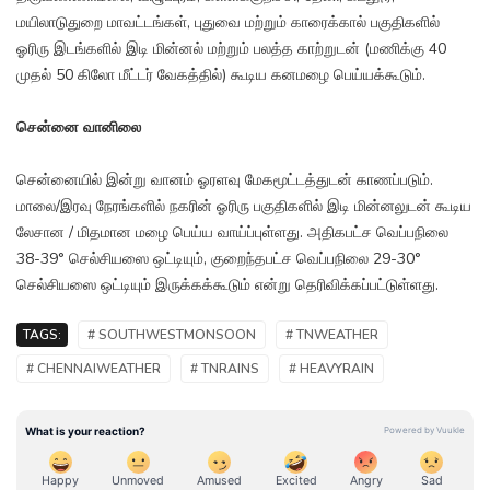
மயிலாடுதுறை மாவட்டங்கள், புதுவை மற்றும் காரைக்கால் பகுதிகளில்
ஓரிரு இடங்களில் இடி மின்னல் மற்றும் பலத்த காற்றுடன் (மணிக்கு 40
முதல் 50 கிலோ மீட்டர் வேகத்தில்) கூடிய கனமழை பெய்யக்கூடும்.
சென்னை வானிலை
சென்னையில் இன்று வானம் ஓரளவு மேகமூட்டத்துடன் காணப்படும்.
மாலை/இரவு நேரங்களில் நகரின் ஓரிரு பகுதிகளில் இடி மின்னலுடன் கூடிய
லேசான / மிதமான மழை பெய்ய வாய்ப்புள்ளது. அதிகபட்ச வெப்பநிலை
38-39° செல்சியஸை ஒட்டியும், குறைந்தபட்ச வெப்பநிலை 29-30°
செல்சியஸை ஒட்டியும் இருக்கக்கூடும் என்று தெரிவிக்கப்பட்டுள்ளது.
TAGS:
# SOUTHWESTMONSOON
# TNWEATHER
# CHENNAIWEATHER
# TNRAINS
# HEAVYRAIN