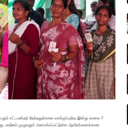
பெறும் சட்டமன்றத் தேர்தலுக்கான வாக்குப்பதிவு இன்று காலை 7
து. மாநிலம் முழுவதும் அமைக்கப்பட்டுள்ள ஆயிரக்கணக்கான