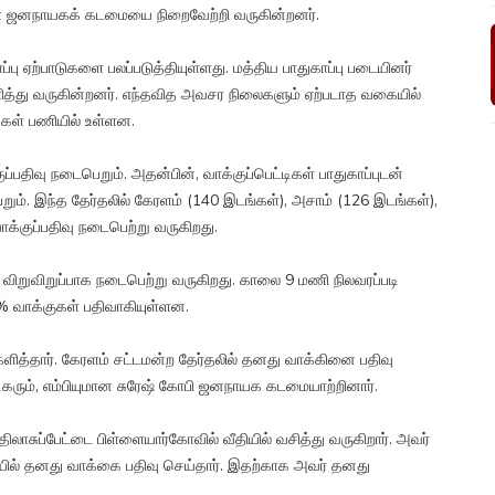
ள் ஜனநாயகக் கடமையை நிறைவேற்றி வருகின்றனர்.
ு ஏற்பாடுகளை பலப்படுத்தியுள்ளது. மத்திய பாதுகாப்பு படையினர்
த்து வருகின்றனர். எந்தவித அவசர நிலைகளும் ஏற்படாத வகையில்
்கள் பணியில் உள்ளன.
திவு நடைபெறும். அதன்பின், வாக்குப்பெட்டிகள் பாதுகாப்புடன்
ும். இந்த தேர்தலில் கேரளம் (140 இடங்கள்), அசாம் (126 இடங்கள்),
க்குப்பதிவு நடைபெற்று வருகிறது.
 விறுவிறுப்பாக நடைபெற்று வருகிறது. காலை 9 மணி நிலவரப்படி
7% வாக்குகள் பதிவாகியுள்ளன.
களித்தார். கேரளம் சட்டமன்ற தேர்தலில் தனது வாக்கினை பதிவு
டிகரும், எம்பியுமான சுரேஷ் கோபி ஜனநாயக கடமையாற்றினார்.
திலாசுப்பேட்டை பிள்ளையார்கோவில் வீதியில் வசித்து வருகிறார். அவர்
டியில் தனது வாக்கை பதிவு செய்தார். இதற்காக அவர் தனது