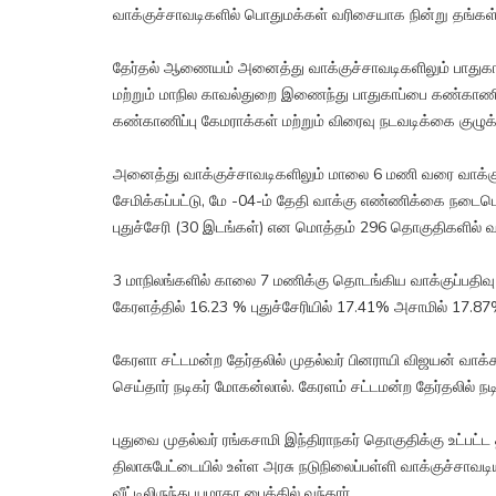
வாக்குச்சாவடிகளில் பொதுமக்கள் வரிசையாக நின்று தங்க
தேர்தல் ஆணையம் அனைத்து வாக்குச்சாவடிகளிலும் பாதுகாப்ப
மற்றும் மாநில காவல்துறை இணைந்து பாதுகாப்பை கண்காணி
கண்காணிப்பு கேமராக்கள் மற்றும் விரைவு நடவடிக்கை குழுக
அனைத்து வாக்குச்சாவடிகளிலும் மாலை 6 மணி வரை வாக்குப்ப
சேமிக்கப்பட்டு, மே -04-ம் தேதி வாக்கு எண்ணிக்கை நடைபெற
புதுச்சேரி (30 இடங்கள்) என மொத்தம் 296 தொகுதிகளில் வா
3 மாநிலங்களில் காலை 7 மணிக்கு தொடங்கிய வாக்குப்பதிவு
கேரளத்தில் 16.23 % புதுச்சேரியில் 17.41% அசாமில் 17.8
கேரளா சட்டமன்ற தேர்தலில் முதல்வர் பினராயி விஜயன் வாக்
செய்தார் நடிகர் மோகன்லால். கேரளம் சட்டமன்ற தேர்தலில் ந
புதுவை முதல்வர் ரங்கசாமி இந்திராநகர் தொகுதிக்கு உட்பட்ட 
திலாசுபேட்டையில் உள்ள அரசு நடுநிலைப்பள்ளி வாக்குச்சாவ
வீட்டிலிருந்து யமாகா பைக்கில் வந்தார்.