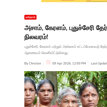
தமிழ்நாடு
அசாம், கேரளம், புதுச்சேரி தே
நிலவரம்!
புதுச்சேரி, கேரளம் மற்றும் அஸ்ஸாம் சட்டப்பேரவைத் த
ஆணையம் வெளியிட்டுள்ளது.
By
Christon
09 Apr 2026, 12:00 PM
Last Updat