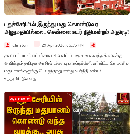
புதுச்சேரியில் இருந்து மது கொண்டுவர
அனுமதியில்லை.. சென்னை உயர் நீதிமன்றம் அதிரடி!
Christon
29 Apr 2026, 05:35 PM
தனிநபர் பயன்பாட்டிற்கான 4.5 லிட்டர் மதுவை வைத்துக் விலக்கு
அளிக்கும் தமிழக அரசின் உத்தரவு பாண்டிச்சேரி உள்ளிட்ட பிற மாநில
மதுபானங்களுக்கு பொருந்தாது என்று உயர்நீதிமன்றம்
உத்தரவிட்டுள்ளது.
வீடியோ ஸ்டோரி