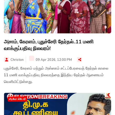
அசாம், கேரளம், புதுச்சேரி தேர்தல்..11 மணி
வாக்குப்பதிவு நிலவரம்!
Christon
09 Apr 2026, 12:00 PM
புதுச்சேரி, கேரளம் மற்றும் அஸ்ஸாம் சட்டப்பேரவைத் தேர்தல் காலை
11 மணி வாக்குப்பதிவு நிலவரத்தை இந்திய தேர்தல் ஆணையம்
வெளியிட்டுள்ளது.
வீடியோ ஸ்டோரி