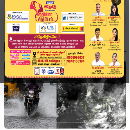
×
Home
Topics
Pudhucherry
PUDHUCHERRY
தமிழ்நாடு