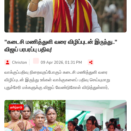
"கடைசி மணித்துளி வரை விழிப்புடன் இருந்து.."
விஜய் பரபரப்பு பதிவு!
Christon
09 Apr 2026, 01:31 PM
வாக்குப்பதிவு நிறைவுறப்போகும் கடைசி மணித்துளி வரை
விழிப்புடன் இருந்து உங்கள் வாக்குகளைப் பதிவு செய்யுமாறு
புதுச்சேரி மக்களுக்கு விஜய் வேண்டுகோள் விடுத்துள்ளார்,
தமிழ்நாடு