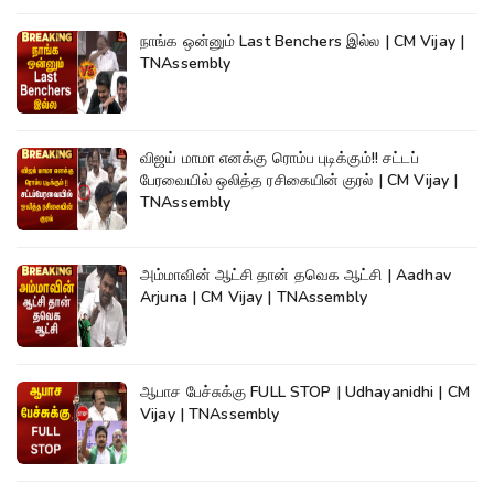
நாங்க ஒன்னும் Last Benchers இல்ல | CM Vijay |
TNAssembly
விஜய் மாமா எனக்கு ரொம்ப புடிக்கும்!! சட்டப்
பேரவையில் ஒலித்த ரசிகையின் குரல் | CM Vijay |
TNAssembly
அம்மாவின் ஆட்சி தான் தவெக ஆட்சி | Aadhav
Arjuna | CM Vijay | TNAssembly
ஆபாச பேச்சுக்கு FULL STOP | Udhayanidhi | CM
Vijay | TNAssembly