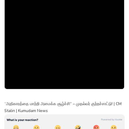
“அதிகாரத்தை மாற்றி அமைக்க சூழ்ச்சி” – முதல்வர் குற்றச்சாட்டு! | CM
Stalin | Kumudam News