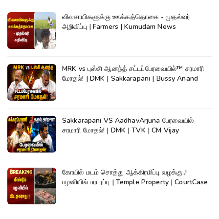
விவசாயிகளுக்கு ஊக்கத்தொகை - முதல்வர்
அறிவிப்பு | Farmers | Kumudam News
MRK vs புஸ்சி ஆனந்த் சட்டப்பேரவையில்™ சரமாரி
மோதல்! | DMK | Sakkarapani | Bussy Anand
Sakkarapani VS AadhavArjuna பேரவையில்
சரமாரி மோதல்! | DMK | TVK | CM Vijay
கோயில் மடம் சொத்து ஆக்கிரமிப்பு வழக்கு..!
பழனியில் பரபரப்பு | Temple Property | CourtCase