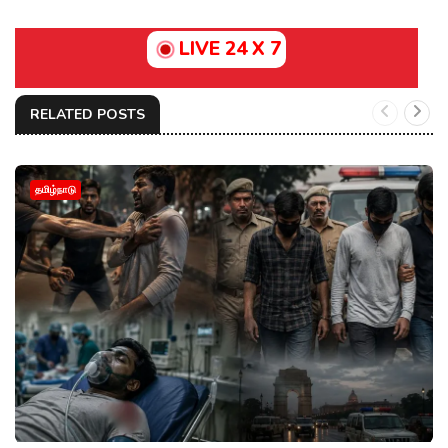
LIVE 24 X 7
RELATED POSTS
தமிழ்நாடு