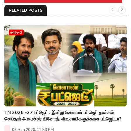
RELATED POSTS
தமிழ்நாடு
TN 2026 -27 பட்ஜெட் : இன்று வேளாண் பட்ஜெட் தாக்கல்
செய்தார் அமைச்சர் வினோத். விவசாயிகளுக்கான பட்ஜெட்டா?
06 Aug 2026, 12:53 PM