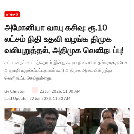
தமிழ்நாடு
அமோனியா வாயு கசிவு: ரூ.10
லட்சம் நிதி உதவி வழங்க திமுக
வலியுறுத்தல், அதிமுக வெளிநடப்பு!
சட்டமன்றக் கூட்டத்தொடர் இன்று கூடிய நிலையில், தங்களுக்கு பேச
அனுமதி மறுக்கப்பட்டதாகக் கூறி அதிமுக அவையிலிருந்து
வெளிநடப்பு செய்துள்ளது.
By
Christon
22 Jun 2026, 11:30 AM
Last Update : 22 Jun 2026, 11:30 AM