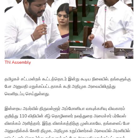
TN Assembly
தமிழகச் சட்டமன்றக் கூட்டத்தொடர் இன்று கூடிய நிலையில், தங்களுக்கு
பேச அனுமதி மறுக்கப்பட்டதாகக் கூறி அதிமுக அவையிலிருந்து
வெளிநடப்பு செய்துள்ளது.
இன்றைய அமர்வில் திருவள்ளூர் அம்மோனியா வாயுக்கசிவு விவகாரம்
குறித்து 110 விதியின் கீழ் தொழிலாளர் நலத்துறை அமைச்சர் பர்வேஸ்
விளக்கம் அளித்தார். இந்த விளக்கத்திற்கு முன்பாகவே, தங்களைப் பேச
அனுமதிக்கக் கோரி திமுக, அதிமுக உறுப்பினர்கள் அவையில் அமளியில்