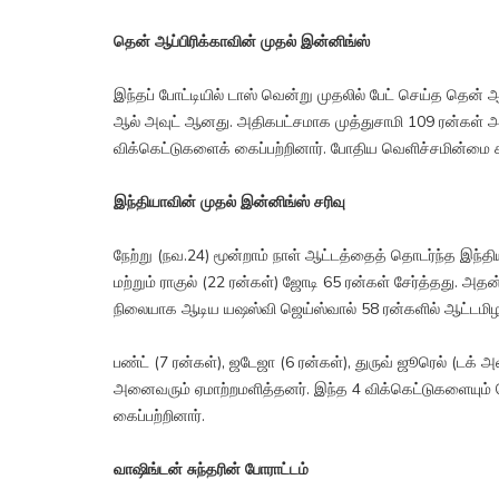
தென் ஆப்பிரிக்காவின் முதல் இன்னிங்ஸ்
இந்தப் போட்டியில் டாஸ் வென்று முதலில் பேட் செய்த தென் 
ஆல் அவுட் ஆனது. அதிகபட்சமாக முத்துசாமி 109 ரன்கள் அடித்த
விக்கெட்டுகளைக் கைப்பற்றினார். போதிய வெளிச்சமின்மை 
இந்தியாவின் முதல் இன்னிங்ஸ் சரிவு
நேற்று (நவ.24) மூன்றாம் நாள் ஆட்டத்தைத் தொடர்ந்த இந்
மற்றும் ராகுல் (22 ரன்கள்) ஜோடி 65 ரன்கள் சேர்த்தது. அதன்
நிலையாக ஆடிய யஷஸ்வி ஜெய்ஸ்வால் 58 ரன்களில் ஆட்டமிழ
பண்ட் (7 ரன்கள்), ஜடேஜா (6 ரன்கள்), துருவ் ஜூரெல் (டக் அ
அனைவரும் ஏமாற்றமளித்தனர். இந்த 4 விக்கெட்டுகளையும் தெ
கைப்பற்றினார்.
வாஷிங்டன் சுந்தரின் போராட்டம்