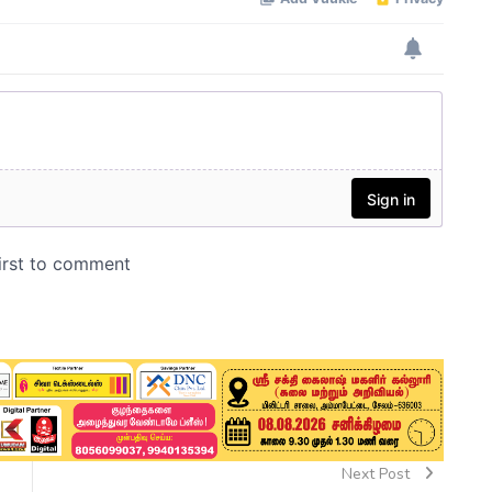
Next Post