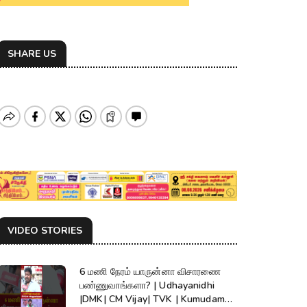
SHARE US
VIDEO STORIES
6 மணி நேரம் யாருன்னா விசாரணை
பண்ணுவாங்களா? | Udhayanidhi
|DMK| CM Vijay| TVK | Kumudam