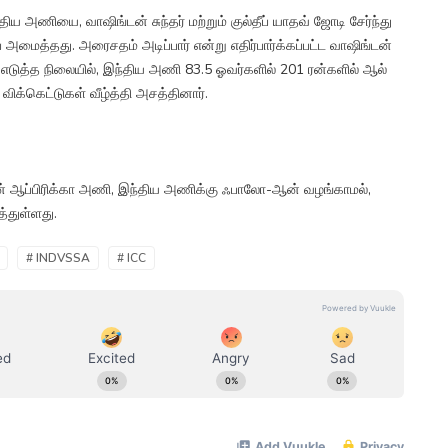
ய அணியை, வாஷிங்டன் சுந்தர் மற்றும் குல்தீப் யாதவ் ஜோடி சேர்ந்து
ப் அமைத்தது. அரைசதம் அடிப்பார் என்று எதிர்பார்க்கப்பட்ட வாஷிங்டன்
கள் எடுத்த நிலையில், இந்திய அணி 83.5 ஓவர்களில் 201 ரன்களில் ஆல்
விக்கெட்டுகள் வீழ்த்தி அசத்தினார்.
ென் ஆப்பிரிக்கா அணி, இந்திய அணிக்கு ஃபாலோ-ஆன் வழங்காமல்,
்துள்ளது.
# INDVSSA
# ICC