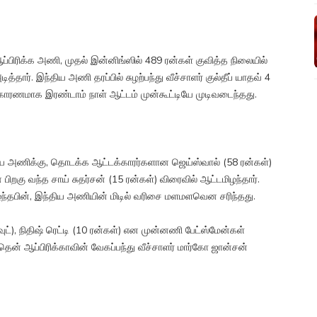
ஆப்பிரிக்க அணி, முதல் இன்னிங்ஸில் 489 ரன்கள் குவித்த நிலையில்
ார். இந்திய அணி தரப்பில் சுழற்பந்து வீச்சாளர் குல்தீப் யாதவ் 4
காரணமாக இரண்டாம் நாள் ஆட்டம் முன்கூட்டியே முடிவடைந்தது.
திய அணிக்கு, தொடக்க ஆட்டக்காரர்களான ஜெய்ஸ்வால் (58 ரன்கள்)
 பிறகு வந்த சாய் சுதர்சன் (15 ரன்கள்) விரைவில் ஆட்டமிழந்தார்.
ந்தபின், இந்திய அணியின் மிடில் வரிசை மளமளவென சரிந்தது.
வுட்), நிதிஷ் ரெட்டி (10 ரன்கள்) என முன்னணி பேட்ஸ்மேன்கள்
ன் ஆப்பிரிக்காவின் வேகப்பந்து வீச்சாளர் மார்கோ ஜான்சன்