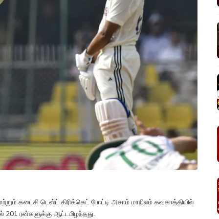
ும் கடைசி டெஸ்ட் கிரிக்கெட் போட்டி அசாம் மாநிலம் கவுகாத்தியில்
் 201 ரன்களுக்கு ஆட்டமிழந்தது.