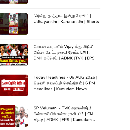
News #shorts
"அன்று தாத்தா... இன்று பேரன்!" |
Udhayanidhi | Karunanidhi | Shorts
போயஸ் கார்டனில் Vijay-க்கு வீடு..?
அம்மா போட்ட தடை! தோப்பு EXIT..
DMK அப்செட் | ADMK |TVK | EPS
Today Headlines - 06 AUG 2026 |
6 மணி தலைப்புச் செய்திகள் | 6 PM
Headlines | Kumudam News
SP Velumani - TVK அமைச்சர்..!
பின்னணியில் என்ன ரகசியம்? | CM
Vijay | ADMK | EPS | Kumudam
News