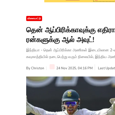
விளையாட்டு
தென் ஆப்பிரிக்காவுக்கு எதி
ரன்களுக்கு ஆல் அவுட்!
இந்தியா - தென் ஆப்பிரிக்கா அணிகள் இடையிலான 2-வது 
கவுகாத்தியில் நடைபெற்று வரும் நிலையில், இந்திய அண
By
Christon
24 Nov 2025, 04:16 PM
Last Updat