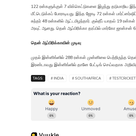
122 ரன்களுக்குள் 7 விக்கெட்டுகளை இழந்து தடுமாறிய இந்தி
மீட்டெடுக்கப் போராடியது. இந்த ஜோடி 72 ரன்கள் பார்ட்னர்ஷி
சுந்தர் 48 ரன்களில் ஆட்டமிழந்தார். குல்தீப் யாதவ் 19 ரன்
அவுட் ஆனது. தென் ஆப்பிரிக்கா தரப்பில் மார்கோ ஜான்சன் 6 
தென் ஆப்பிரிக்காவின் முடிவு
முதல் இன்னிங்ஸில் 288 ரன்கள் முன்னிலை பெற்றிருந்த த
இரண்டாவது இன்னிங்ஸில் தானே பேட்டிங் செய்வதாக அறிவித
TAGS:
# INDIA
# SOUTHAFRICA
# TESTCRICKET