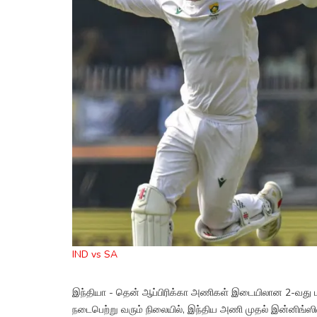
IND vs SA
இந்தியா - தென் ஆப்பிரிக்கா அணிகள் இடையிலான 2-வது மற்ற
நடைபெற்று வரும் நிலையில், இந்திய அணி முதல் இன்னிங்ஸில