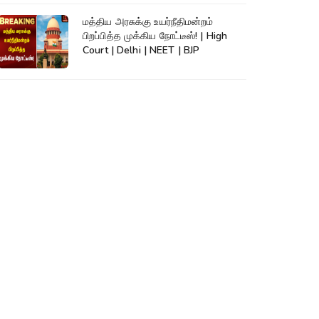
மத்திய அரசுக்கு உயர்நீதிமன்றம்
பிறப்பித்த முக்கிய நோட்டீஸ்! | High
Court | Delhi | NEET | BJP