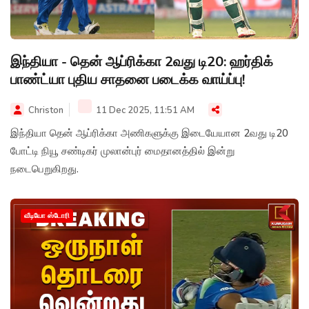
இந்தியா - தென் ஆப்ரிக்கா 2வது டி20: ஹர்திக்
பாண்ட்யா புதிய சாதனை படைக்க வாய்ப்பு!
Christon
11 Dec 2025, 11:51 AM
இந்தியா தென் ஆப்ரிக்கா அணிகளுக்கு இடையேயான 2வது டி20
போட்டி நியூ சண்டிகர் முலான்புர் மைதானத்தில் இன்று
நடைபெறுகிறது.
வீடியோ ஸ்டோரி