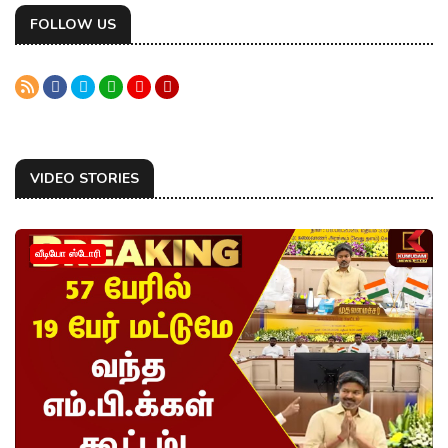
FOLLOW US
VIDEO STORIES
வீடியோ ஸ்டோரி