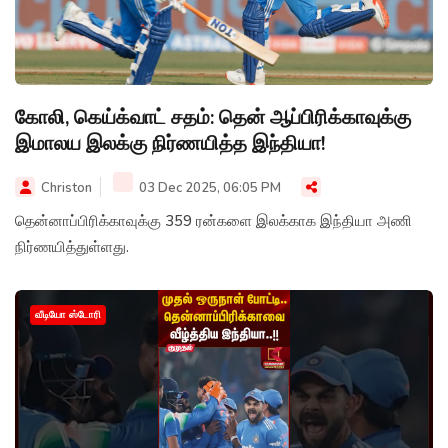
கோலி, கெய்க்வாட் சதம்: தென் ஆப்பிரிக்காவுக்கு
இமாலய இலக்கு நிர்ணயித்த இந்தியா!
Christon
03 Dec 2025, 06:05 PM
தென்னாப்பிரிக்காவுக்கு 359 ரன்களை இலக்காக இந்தியா அணி
நிர்ணயித்துள்ளது.
வீடியோ ஸ்டோரி