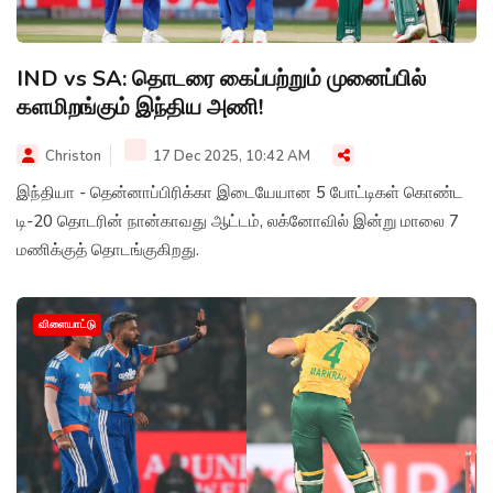
IND vs SA: தொடரை கைப்பற்றும் முனைப்பில்
களமிறங்கும் இந்திய அணி!
Christon
17 Dec 2025, 10:42 AM
இந்தியா - தென்னாப்பிரிக்கா இடையேயான 5 போட்டிகள் கொண்ட
டி-20 தொடரின் நான்காவது ஆட்டம், லக்னோவில் இன்று மாலை 7
மணிக்குத் தொடங்குகிறது.
விளையாட்டு