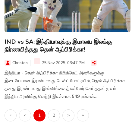
IND vs SA: இந்தியாவுக்கு இமாலய இலக்கு
நிர்ணயித்தது தென் ஆப்பிரிக்கா!
Christon
25 Nov 2025, 03:47 PM
இந்தியா - தென் ஆப்பிரிக்கா கிரிக்கெட் அணிகளுக்கு
இடையேயான இரண்டாவது டெஸ்ட் போட்டியில், தென் ஆப்பிரிக்கா
தனது இரண்டாவது இன்னிங்ஸைத் டிக்ளேர் செய்ததன் மூலம்
இந்திய அணிக்கு வெற்றி இலக்காக 549 ரன்கள்
நிர்ணயிக்கப்பட்டுள்ளது.
«
<
1
2
>
»