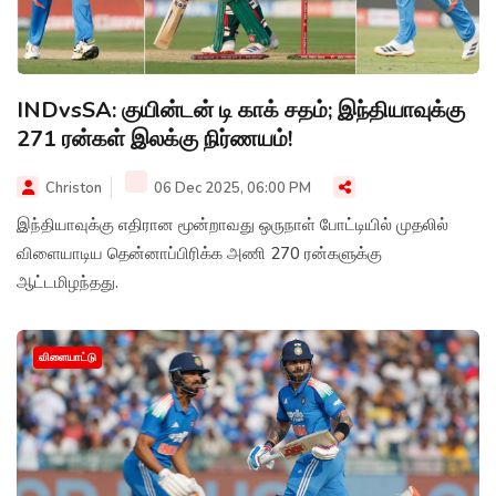
INDvsSA: குயின்டன் டி காக் சதம்; இந்தியாவுக்கு
271 ரன்கள் இலக்கு நிர்ணயம்!
Christon
06 Dec 2025, 06:00 PM
இந்தியாவுக்கு எதிரான மூன்றாவது ஒருநாள் போட்டியில் முதலில்
விளையாடிய தென்னாப்பிரிக்க அணி 270 ரன்களுக்கு
ஆட்டமிழந்தது.
விளையாட்டு