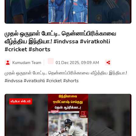
முதல் ஒருநாள் போட்டி.. தென்னாப்பிரிக்காவை
வீழ்த்திய இந்தியா.! #indvssa #viratkohli
#cricket #shorts
Kumudam Team
01 Dec 2025, 09:09 AM
முதல் ஒருநாள் போட்டி.. தென்னாப்பிரிக்காவை வீழ்த்திய இந்தியா.!
#indvssa #viratkohli #cricket #shorts
வீடியோ ஸ்டோரி