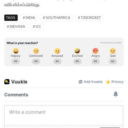
எதிர்பார்க்கப்படுகிறது.
TAGS:
# INDIA
# SOUTHAFRICA
# T20CRICKET
# INDVSSA
# ICC