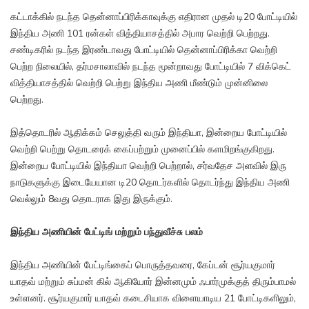
கட்டாக்கில் நடந்த தென்னாப்பிரிக்காவுக்கு எதிரான முதல் டி20 போட்டியில்
இந்திய அணி 101 ரன்கள் வித்தியாசத்தில் அபார வெற்றி பெற்றது.
சண்டிகரில் நடந்த இரண்டாவது போட்டியில் தென்னாப்பிரிக்கா வெற்றி
பெற்ற நிலையில், தர்மசாலாவில் நடந்த மூன்றாவது போட்டியில் 7 விக்கெட்
வித்தியாசத்தில் வெற்றி பெற்று இந்திய அணி மீண்டும் முன்னிலை
பெற்றது.
இத்தொடரில் ஆதிக்கம் செலுத்தி வரும் இந்தியா, இன்றைய போட்டியில்
வெற்றி பெற்று தொடரைக் கைப்பற்றும் முனைப்பில் களமிறங்குகிறது.
இன்றைய போட்டியில் இந்தியா வெற்றி பெற்றால், சர்வதேச அளவில் இரு
நாடுகளுக்கு இடையேயான டி20 தொடர்களில் தொடர்ந்து இந்திய அணி
வெல்லும் 8வது தொடராக இது இருக்கும்.
இந்திய அணியின் பேட்டிங் மற்றும் பந்துவீச்சு பலம்
இந்திய அணியின் பேட்டிங்கைப் பொருத்தவரை, கேப்டன் சூர்யகுமார்
யாதவ் மற்றும் சுப்மன் கில் ஆகியோர் இன்னமும் ஃபார்முக்குத் திரும்பாமல்
உள்ளனர். சூர்யகுமார் யாதவ் கடைசியாக விளையாடிய 21 போட்டிகளிலும்,