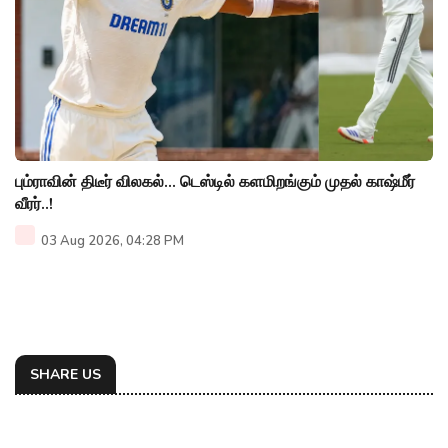
பும்ராவின் திடீர் விலகல்... டெஸ்டில் களமிறங்கும் முதல் காஷ்மீர்
வீரர்..!
03 Aug 2026, 04:28 PM
SHARE US