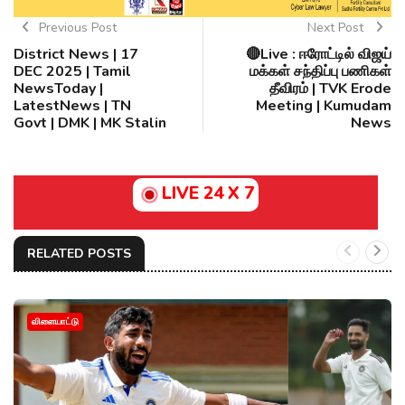
Previous Post
Next Post
District News | 17
🔴Live : ஈரோட்டில் விஜய்
DEC 2025 | Tamil
மக்கள் சந்திப்பு பணிகள்
NewsToday |
தீவிரம் | TVK Erode
LatestNews | TN
Meeting | Kumudam
Govt | DMK | MK Stalin
News
LIVE 24 X 7
RELATED POSTS
விளையாட்டு