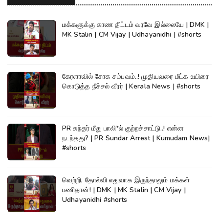
மக்களுக்கு காண திட்டம் வரவே இல்லையே | DMK |
MK Stalin | CM Vijay | Udhayanidhi | #shorts
கேரளாவில் சோக சம்பவம்..! முதியவரை மீட்க உயிரை
கொடுத்த நீச்சல் வீரர் | Kerala News | #shorts
PR சுந்தர் மீது பாலி*ல் குற்றச்சாட்டு..! என்ன
நடந்தது? | PR Sundar Arrest | Kumudam News|
#shorts
வெற்றி, தோல்வி எதுவாக இருந்தாலும் மக்கள்
பணிதான்! | DMK | MK Stalin | CM Vijay |
Udhayanidhi #shorts