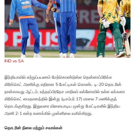
IND vs SA
இந்தியாவில் சுற்றுப்பயணம் மேற்கொண்டுள்ள தென்னாப்பிரிக்க
கிரிக்கெட் அணிக்கு எதிரான 5 போட்டிகள் கொண்ட டி-20 தொடரின்
நான்காவது ஆட்டம், உத்தரப்பிரதேச மாநிலம் லக்னோவில் உள்ள ஏக்கனா
கிரிக்கெட் மைதானத்தில் இன்று (டிசம்பர் 17) மாலை 7 மணிக்குத்
தொடங்குகிறது. இதுவரை விளையாடிய மூன்று போட்டிகளில் இந்திய
அணி 2-1 என்ற கணக்கில் முன்னிலை வகிக்கிறது.
தொடரின் நிலை மற்றும் சவால்கள்