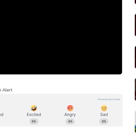
n Alert