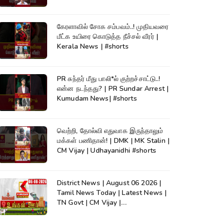
கேரளாவில் சோக சம்பவம்..! முதியவரை
மீட்க உயிரை கொடுத்த நீச்சல் வீரர் |
Kerala News | #shorts
PR சுந்தர் மீது பாலி*ல் குற்றச்சாட்டு..!
என்ன நடந்தது? | PR Sundar Arrest |
Kumudam News| #shorts
வெற்றி, தோல்வி எதுவாக இருந்தாலும்
மக்கள் பணிதான்! | DMK | MK Stalin |
CM Vijay | Udhayanidhi #shorts
District News | August 06 2026 |
Tamil News Today | Latest News |
TN Govt | CM Vijay |
TVK|Tamilnadu