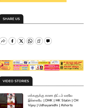
SHARE US
VIDEO STORIES
மக்களுக்கு காண திட்டம் வரவே
இல்லையே | DMK | MK Stalin | CM
Vijay | Udhayanidhi | #shorts