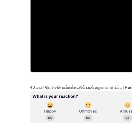
48 மணி நேரத்தில் வங்கக்கடலில் புயல் உருவாக வாய்ப்பு | Rai