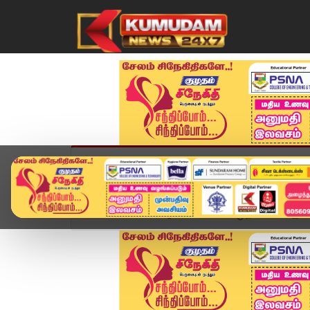
முகப்பு
விளையாட்டு
அண்மை
தமிழ்நாட
Home
விளையாட்டு
IPL 2026: முதல் மேட்சே இப்ப