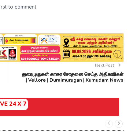
Next Post
துரைமுருகன் காரை சோதனை செய்த அதிகாரிகள்
| Vellore | Duraimurugan | Kumudam News
IVE 24 X 7