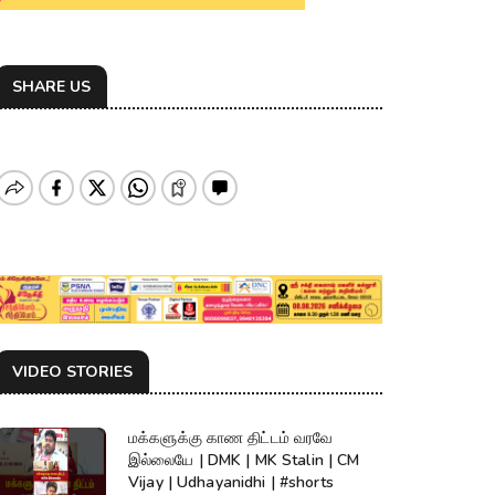
SHARE US
VIDEO STORIES
மக்களுக்கு காண திட்டம் வரவே
இல்லையே | DMK | MK Stalin | CM
Vijay | Udhayanidhi | #shorts