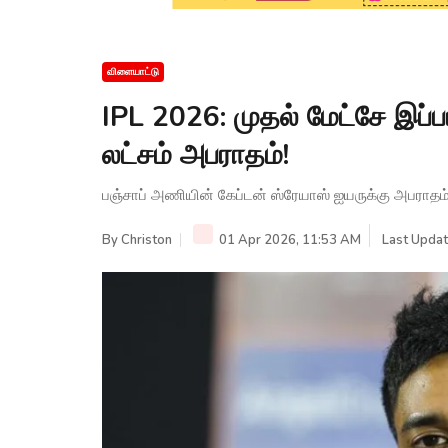
விளையாட்டு
IPL 2026: முதல் மேட்சே இப்ப
லட்சம் அபராதம்!
பஞ்சாப் அணியின் கேப்டன் ஸ்ரேயாஸ் ஐயருக்கு அபராதம் 
By
Christon
01 Apr 2026, 11:53 AM
Last Updat