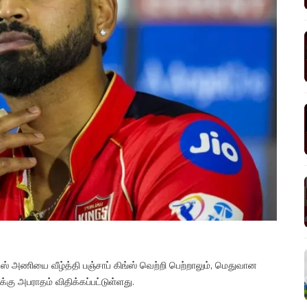
ஸ் அணியை வீழ்த்தி பஞ்சாப் கிங்ஸ் வெற்றி பெற்றாலும், மெதுவான
கு அபராதம் விதிக்கப்பட்டுள்ளது.