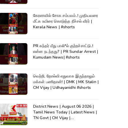
கேரளாவில் சோக சம்பவம்..! முதியவரை
மீட்க உயிரை கொடுத்த நீச்சல் வீரர் |
Kerala News | #shorts
PR சுந்தர் மீது பாலி*ல் குற்றச்சாட்டு..!
என்ன நடந்தது? | PR Sundar Arrest |
Kumudam News| #shorts
வெற்றி, தோல்வி எதுவாக இருந்தாலும்
மக்கள் பணிதான்! | DMK | MK Stalin |
CM Vijay | Udhayanidhi #shorts
District News | August 06 2026 |
Tamil News Today | Latest News |
TN Govt | CM Vijay |
TVK|Tamilnadu