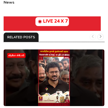
News
LIVE 24 X 7
RELATED POSTS
வீடியோ ஸ்டோரி