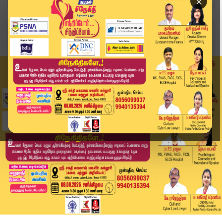
×
Home
வீடியோ ஸ்டோரி
Headlines Now | 11 AM Headlines | 01 APR 2026 |...