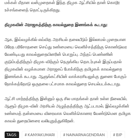
மக்கள் மீதான வன்முறைகள் இந்த திமுக ஆட்சியில் தான் கொடூர
உச்சங்களைத் தொட்டிருக்கிறது.
திமுகவின் அராஜகத்திற்கு காவல்துறை இணங்கக் கூடாது:
ஆக, இவ்வழக்கில் எவ்வித அரசியல் தலையீடும் இல்லாமல் முறையான
பிரேத பரிசோதனை செய்து உண்மையை வெளிச்சத்திற்கு கொண்டுவர
வேண்டியது காவல்துறையினரின் பொறுப்பு. அந்தப் பெண்ணின்
குடும்பத்திற்கும் திமுக-விற்கும் நெருங்கிய தொடர்புகள் இருப்பதால்
திமுகவின் வழக்கமான அராஜகப் போக்கிற்கு தமிழகக் காவல்துறை
இணங்கக் கூடாது. ஆளுங்கட்சியின் வாக்கரசியலுக்கு துணை போகும்
நோக்கத்தோடு ஒருதலை பட்சமாக காவல்துறை செயல்படக்கூடாது.
ஆட்சி மாற்றத்திற்கு இன்னும் ஒரு சில மாதங்கள் தான் உள்ள நிலையில்,
ஆளும் திமுக-வின் அரசியல் அழுத்தத்திற்கு ஆட்படாமல், இவ்வழக்கின்
உண்மைத் தன்மையை விரைவாக வெளிக்கொணர வேண்டுமென தமிழக
காவல் துறையினரை வலியுறுத்துகிறேன்.
TAGS:
# KANYAKUMARI
# NAINARNAGENDRAN
# BJP