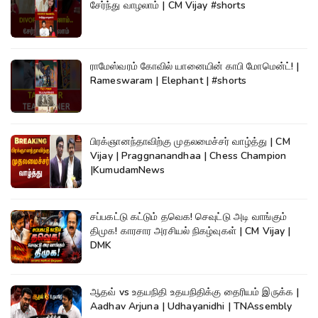
சேர்ந்து வாழலாம் | CM Vijay #shorts
ராமேஸ்வரம் கோவில் யானையின் காபி மோமென்ட்! |
Rameswaram | Elephant | #shorts
பிரக்ஞானந்தாவிற்கு முதலமைச்சர் வாழ்த்து | CM
Vijay | Praggnanandhaa | Chess Champion
|KumudamNews
சப்பகட்டு கட்டும் தவெக! செவுட்டு அடி வாங்கும்
திமுக! காரசார அரசியல் நிகழ்வுகள் | CM Vijay |
DMK
ஆதவ் vs உதயநிதி உதயநிதிக்கு தைரியம் இருக்க |
Aadhav Arjuna | Udhayanidhi | TNAssembly