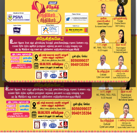
×
Home
அரசியல்
பட்டியலின மக்கள் மீதான வன்முறை: திமுக ஆட்சியில்...