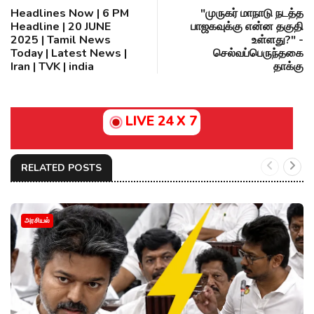
Headlines Now | 6 PM
"முருகர் மாநாடு நடத்த
Headline | 20 JUNE
பாஜகவுக்கு என்ன தகுதி
2025 | Tamil News
உள்ளது?" -
Today | Latest News |
செல்வப்பெருந்தகை
Iran | TVK | india
தாக்கு
LIVE 24 X 7
RELATED POSTS
அரசியல்