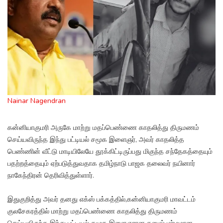
Nainar Nagendran
கன்னியாகுமரி அருகே மாற்று மதப்பெண்ணை காதலித்து திருமணம்
செய்யவிருந்த இந்து பட்டியல் சமூக இளைஞர், அவர் காதலித்த
பெண்ணின் வீட்டு மாடியிலேயே தூக்கிட்டிருப்பது மிகுந்த சந்தேகத்தையும்
பதற்றத்தையும் ஏற்படுத்துவதாக தமிழ்நாடு பாஜக தலைவர் நயினார்
நாகேந்திரன் தெரிவித்துள்ளார்.
இதுகுறித்து அவர் தனது எக்ஸ் பக்கத்தில்,கன்னியாகுமரி மாவட்டம்
குலசேகரத்தில் மாற்று மதப்பெண்ணை காதலித்து திருமணம்